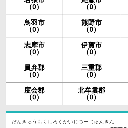
（0）
（0）
鳥羽市
熊野市
（0）
（0）
志摩市
伊賀市
（0）
（0）
員弁郡
三重郡
（0）
（0）
度会郡
北牟婁郡
（0）
（0）
だんきゅうもくしろくかいじつーじゅんきん