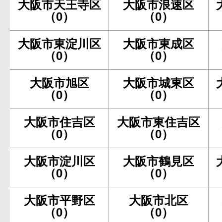
大阪市天王寺区
大阪市浪速区
（0）
（0）
大阪市東淀川区
大阪市東成区
（0）
（0）
大阪市旭区
大阪市城東区
（0）
（0）
大阪市住吉区
大阪市東住吉区
（0）
（0）
大阪市淀川区
大阪市鶴見区
（0）
（0）
大阪市平野区
大阪市北区
（0）
（0）