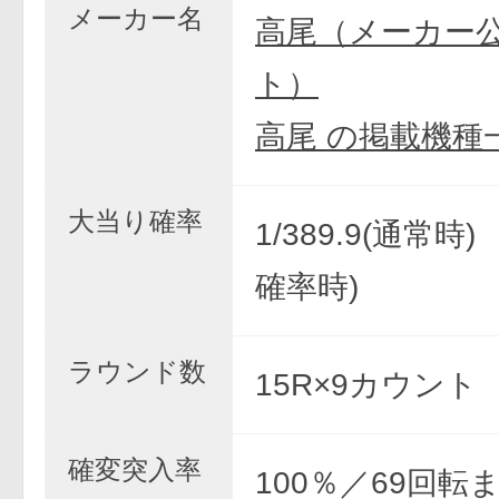
メーカー名
高尾（メーカー
ト）
高尾 の掲載機種
大当り確率
1/389.9(通常時) 
確率時)
ラウンド数
15R×9カウント
確変突入率
100％／69回転