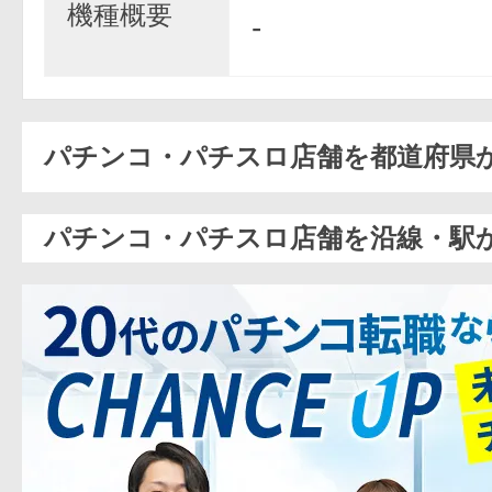
機種概要
-
パチンコ・パチスロ店舗を都道府県
パチンコ・パチスロ店舗を沿線・駅