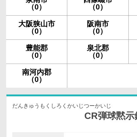
（0）
（0）
大阪狭山市
阪南市
（0）
（0）
豊能郡
泉北郡
（0）
（0）
南河内郡
（0）
だんきゅうもくしろくかいじつーかいじ
CR弾球黙示録カイ