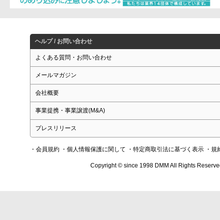
ヘルプ / お問い合わせ
よくある質問・お問い合わせ
メールマガジン
会社概要
事業提携・事業譲渡(M&A)
プレスリリース
・会員規約
・個人情報保護に関して
・特定商取引法に基づく表示
・規
Copyright © since 1998 DMM All Rights Reserve