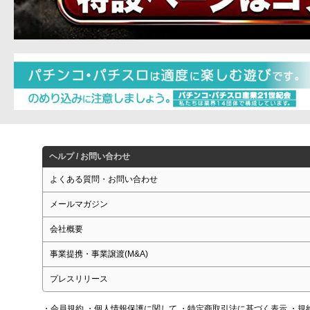
ヘルプ / お問い合わせ
よくある質問・お問い合わせ
メールマガジン
会社概要
事業提携・事業譲渡(M&A)
プレスリリース
・会員規約
・個人情報保護に関して
・特定商取引法に基づく表示
・規