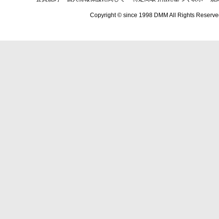
Copyright © since 1998 DMM All Rights Reserve