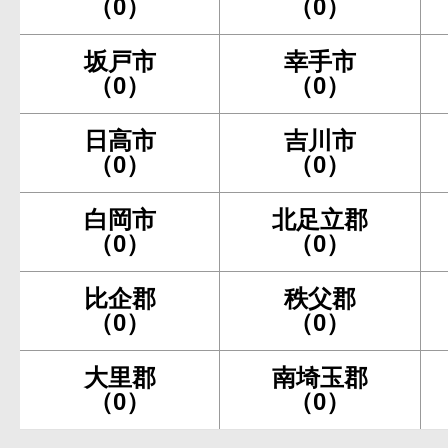
（0）
（0）
坂戸市
幸手市
（0）
（0）
日高市
吉川市
（0）
（0）
白岡市
北足立郡
（0）
（0）
比企郡
秩父郡
（0）
（0）
大里郡
南埼玉郡
（0）
（0）