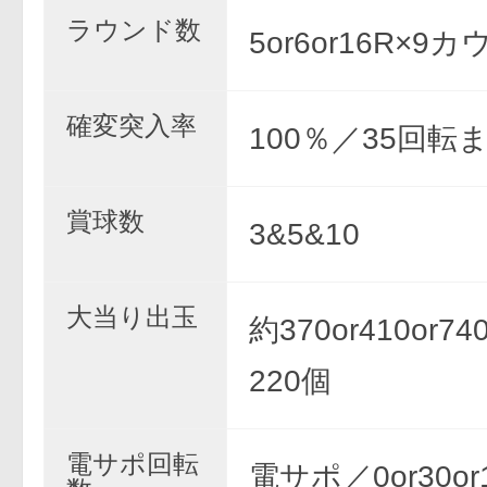
ラウンド数
5or6or16R×9
確変突入率
100％／35回転
賞球数
3&5&10
大当り出玉
約370or410or740
220個
電サポ回転
電サポ／0or30or