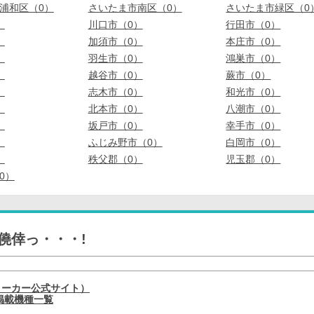
浦和区（0）
さいたま市南区（0）
さいたま市緑区（0
）
川口市（0）
行田市（0）
）
加須市（0）
本庄市（0）
）
羽生市（0）
鴻巣市（0）
）
越谷市（0）
蕨市（0）
）
志木市（0）
和光市（0）
）
北本市（0）
八潮市（0）
）
坂戸市（0）
幸手市（0）
）
ふじみ野市（0）
白岡市（0）
）
秩父郡（0）
児玉郡（0）
0）
う
僥倖っ・・・!
メーカー公式サイト）
掲載機種一覧