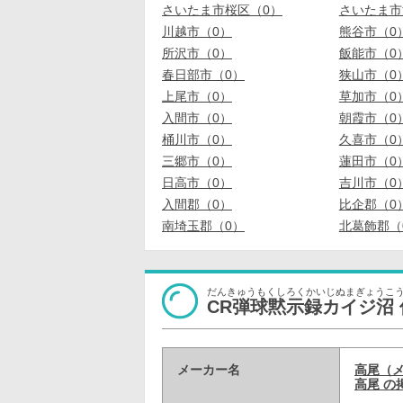
さいたま市桜区（0）
さいたま市
川越市（0）
熊谷市（0
所沢市（0）
飯能市（0
春日部市（0）
狭山市（0
上尾市（0）
草加市（0
入間市（0）
朝霞市（0
桶川市（0）
久喜市（0
三郷市（0）
蓮田市（0
日高市（0）
吉川市（0
入間郡（0）
比企郡（0
南埼玉郡（0）
北葛飾郡（
だんきゅうもくしろくかいじぬまぎょうこ
CR弾球黙示録カイジ沼 
メーカー名
高尾（
高尾 の