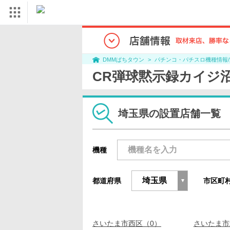
パチンコ・パチスロ機種情報
DMMぱちタウン
CR弾球黙示録カイジ
埼玉県の設置店舗一覧
機種
都道府県
市区町
さいたま市西区（0）
さいたま市