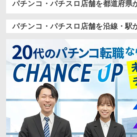
パチンコ・パチスロ店舗を都道府県
パチンコ・パチスロ店舗を沿線・駅