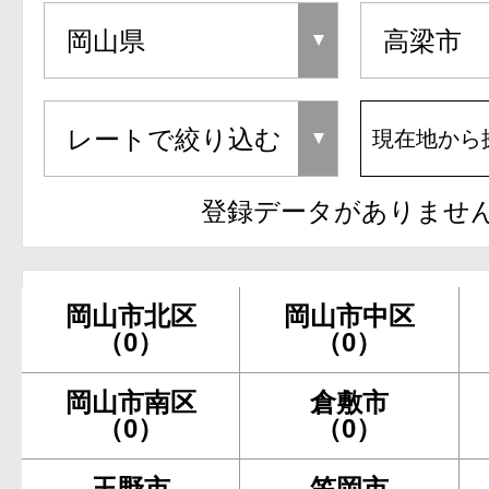
現在地から
登録データがありませ
岡山市北区
岡山市中区
（0）
（0）
岡山市南区
倉敷市
（0）
（0）
玉野市
笠岡市