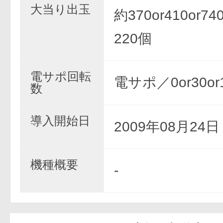
大当り出玉
約370or410or740
220個
電サポ回転
電サポ／0or30or
数
導入開始日
2009年08月24
機種概要
-