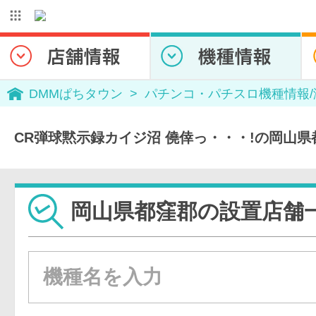
DMMぱちタウン
パチンコ・パチスロ機種情報
CR弾球黙示録カイジ沼 僥倖っ・・・!の岡山
岡山県都窪郡の設置店舗