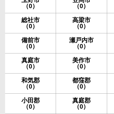
（0）
（0）
総社市
高梁市
（0）
（0）
備前市
瀬戸内市
（0）
（0）
真庭市
美作市
（0）
（0）
和気郡
都窪郡
（0）
（0）
小田郡
真庭郡
（0）
（0）