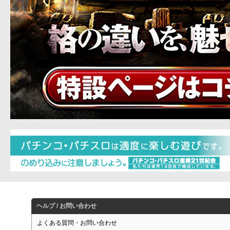
ヘルプ / お問い合わせ
よくある質問・お問い合わせ