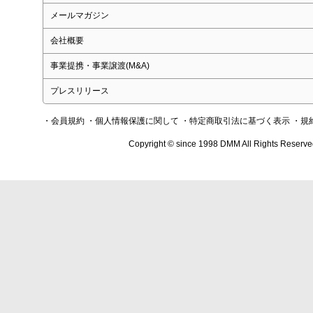
メールマガジン
会社概要
事業提携・事業譲渡(M&A)
プレスリリース
・会員規約
・個人情報保護に関して
・特定商取引法に基づく表示
・規
Copyright © since 1998 DMM All Rights Reserve