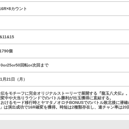
16R×8カウント
&11&15
1790個
or25or50回転or次回まで
01月21日（月）
犬伝をモチーフに完全オリジナルストーリーで展開する『龍玉八犬伝』
確変中や大当りラウンドでのバトル勝利が出玉獲得に直結する。
におけるモード移行時とヤマタノオロチBONUSでのバトル敗北後に潜
H」は演出成功で16R確変を獲得。時短は2種類存在し、連チャン率は20回転