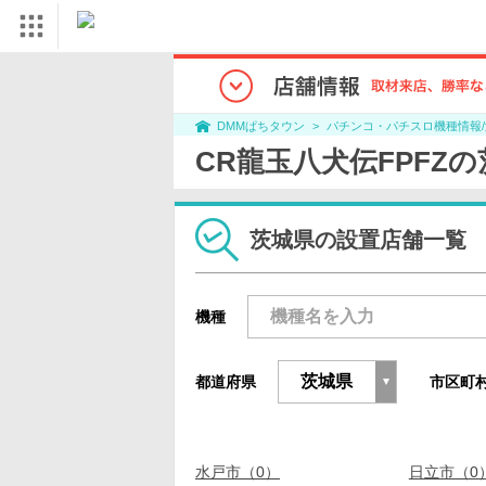
パチンコ・パチスロ機種情報
DMMぱちタウン
CR龍玉八犬伝FPFZ
茨城県の設置店舗一覧
機種
都道府県
市区町
水戸市（0）
日立市（0