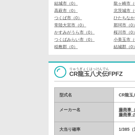
結城市（0）
龍ヶ崎市（
高萩市（0）
北茨城市（
つくば市（0）
ひたちなか
常陸大宮市（0）
那珂市（0
かすみがうら市（0）
桜川市（0
つくばみらい市（0）
小美玉市（
稲敷郡（0）
結城郡（0
りゅうぎょくはっけんでん
CR龍玉八犬伝FPFZ
型式名
CR龍玉
メーカー名
藤商事
藤商事 
大当り確率
1/385