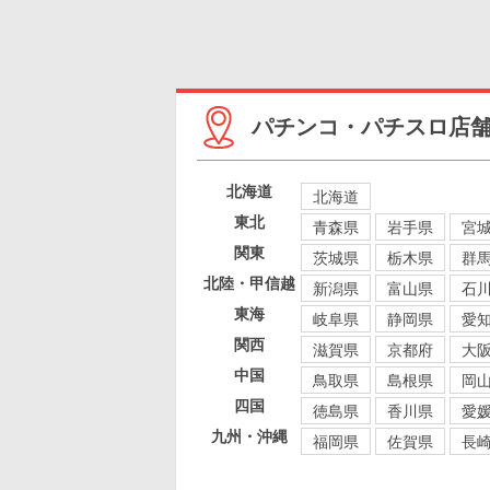
パチンコ・パチスロ店
北海道
北海道
東北
青森県
岩手県
宮
関東
茨城県
栃木県
群
北陸・甲信越
新潟県
富山県
石
東海
岐阜県
静岡県
愛
関西
滋賀県
京都府
大
中国
鳥取県
島根県
岡
四国
徳島県
香川県
愛
九州・沖縄
福岡県
佐賀県
長