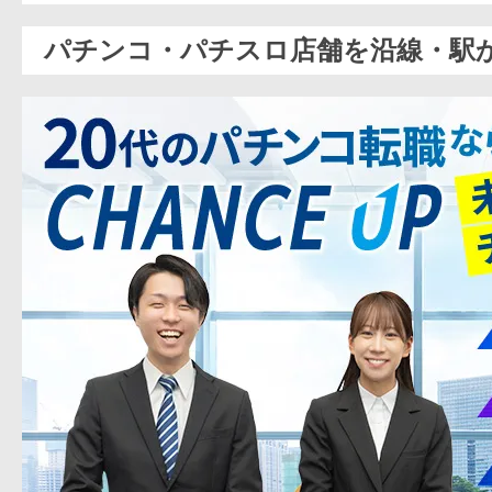
パチンコ・パチスロ店舗を沿線・駅