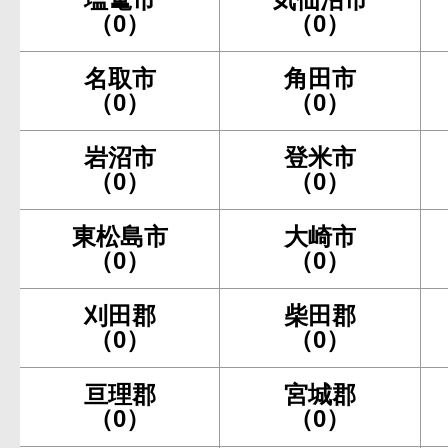
（0）
（0）
名取市
角田市
（0）
（0）
岩沼市
登米市
（0）
（0）
東松島市
大崎市
（0）
（0）
刈田郡
柴田郡
（0）
（0）
亘理郡
宮城郡
（0）
（0）