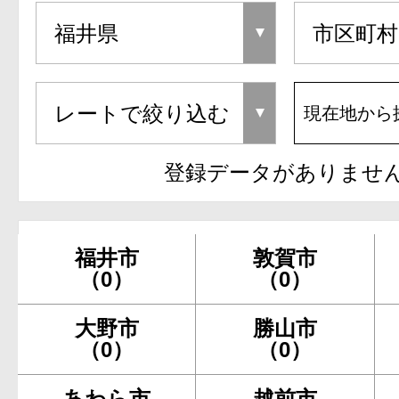
現在地から
登録データがありませ
福井市
敦賀市
（0）
（0）
大野市
勝山市
（0）
（0）
あわら市
越前市