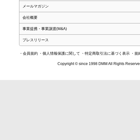
メールマガジン
会社概要
事業提携・事業譲渡(M&A)
プレスリリース
・会員規約
・個人情報保護に関して
・特定商取引法に基づく表示
・規
Copyright © since 1998 DMM All Rights Reserve