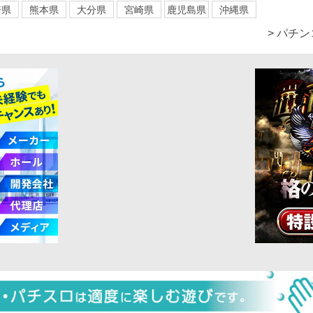
崎県
熊本県
大分県
宮崎県
鹿児島県
沖縄県
> パチ