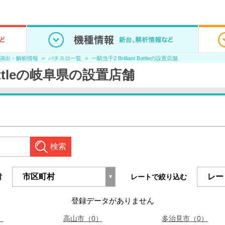
/演出・解析情報
パチスロ一覧
一騎当千2 Brilliant Battleの設置店舗
 Battleの岐阜県の設置店舗
検索
村
レートで絞り込む
登録データがありません
）
高山市（0）
多治見市（0）