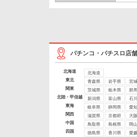
パチンコ・パチスロ店
北海道
北海道
東北
青森県
岩手県
宮
関東
茨城県
栃木県
群
北陸・甲信越
新潟県
富山県
石
東海
岐阜県
静岡県
愛
関西
滋賀県
京都府
大
中国
鳥取県
島根県
岡
四国
徳島県
香川県
愛