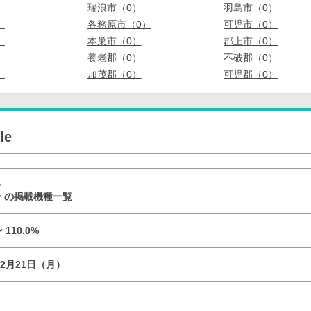
）
瑞浪市（0）
羽島市（0）
）
各務原市（0）
可児市（0）
）
本巣市（0）
郡上市（0）
）
養老郡（0）
不破郡（0）
）
加茂郡（0）
可児郡（0）
le
ー
 の掲載機種一覧
〜 110.0%
12月21日（月）