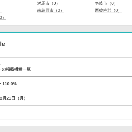
）
対馬市（0）
壱岐市（0）
）
南島原市（0）
西彼杵郡（0）
0）
le
ー
 の掲載機種一覧
〜 110.0%
12月21日（月）