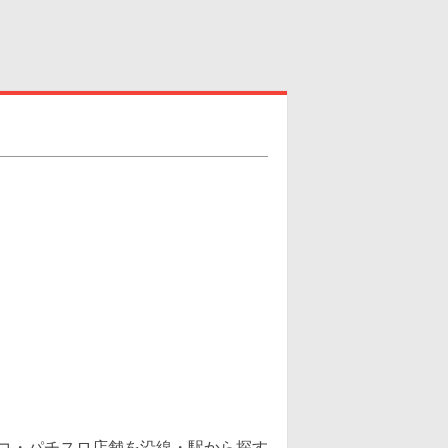
ンコ・パチスロ店舗を沿線・駅から探す