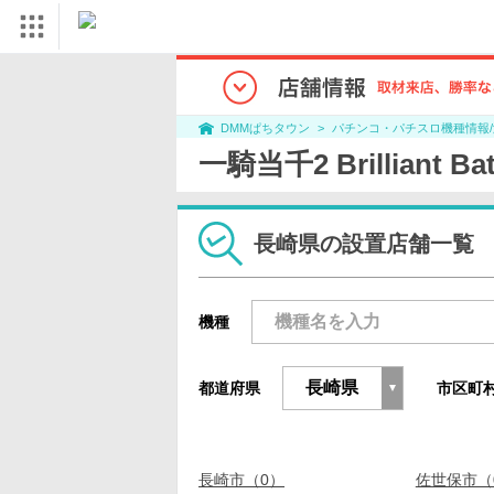
パチンコ・パチスロ機種情報
DMMぱちタウン
一騎当千2 Brilliant
長崎県の設置店舗一覧
機種
都道府県
市区町
長崎市（0）
佐世保市（