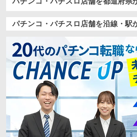
パチンコ・パチスロ店舗を都道府県
パチンコ・パチスロ店舗を沿線・駅