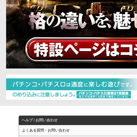
ヘルプ / お問い合わせ
よくある質問・お問い合わせ