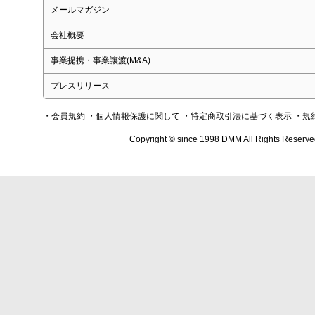
メールマガジン
会社概要
事業提携・事業譲渡(M&A)
プレスリリース
・会員規約
・個人情報保護に関して
・特定商取引法に基づく表示
・規
Copyright © since 1998 DMM All Rights Reserve