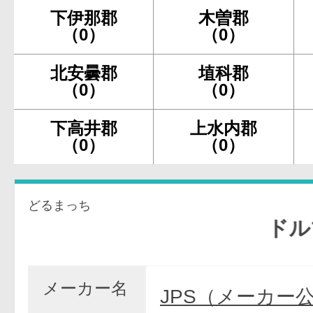
下伊那郡
木曽郡
（0）
（0）
北安曇郡
埴科郡
（0）
（0）
下高井郡
上水内郡
（0）
（0）
どるまっち
ドルマ
メーカー名
JPS（メーカー