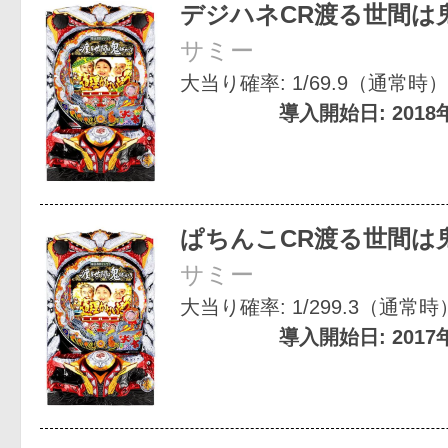
デジハネCR渡る世間は
サミー
大当り確率: 1/69.9（通常時） 
導入開始日: 2018
ぱちんこCR渡る世間は
サミー
大当り確率: 1/299.3（通常時） 
導入開始日: 2017