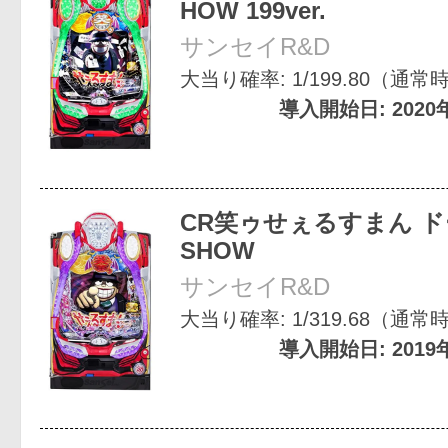
HOW 199ver.
サンセイR&D
大当り確率: 1/199.80（通常時
導入開始日: 2020
CR笑ゥせぇるすまん 
SHOW
サンセイR&D
大当り確率: 1/319.68（通常時
導入開始日: 2019