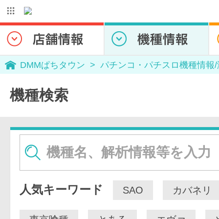
DMMぱちタウン
パチンコ・パチスロ機種情報
機種検索
人気キーワード
SAO
カバネリ