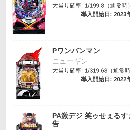
大当り確率: 1/199.8（通常時）
導入開始日: 2023
Pワンパンマン
ニューギン
大当り確率: 1/319.68（通常
導入開始日: 2022
PA激デジ 笑ゥせぇる
告