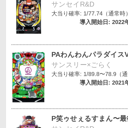
サンセイR&D
大当り確率: 1/77.74（通常時） 
導入開始日: 2022
PAわんわんパラダイスV
サンスリー×ごらく
大当り確率: 1/89.8〜78.9
導入開始日: 2021
P笑ゥせぇるすまん〜最