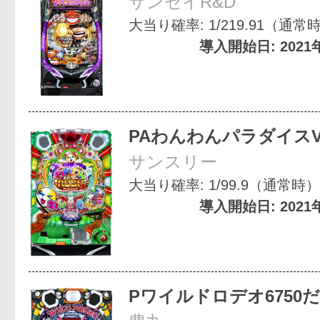
サンセイR&D
大当り確率: 1/219.91（通常時）
導入開始日: 2021
PAわんわんパラダイス
サンスリー
大当り確率: 1/99.9（通常時） 
導入開始日: 2021
Pワイルドロデオ6750