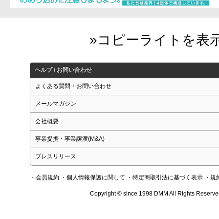
ヘルプ / お問い合わせ
よくある質問・お問い合わせ
メールマガジン
会社概要
事業提携・事業譲渡(M&A)
プレスリリース
・会員規約
・個人情報保護に関して
・特定商取引法に基づく表示
・規
Copyright © since 1998 DMM All Rights Reserve