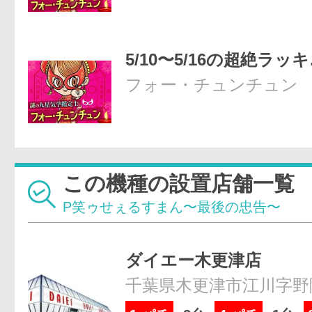
5/10〜5/16の超絶ラッ
フォー・チュンチュン
この機種の設置店舗一覧
P笑ゥせぇるすまん〜最後の忠告〜
ダイエー木更津店
千葉県木更津市江川字野際