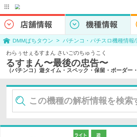
DMMぱちタウン
パチンコ・パチスロ機種情報
わらぅせぇるすまん さいごのちゅうこく
後の忠告〜
（パチンコ）遊タイム・スペック・保留・ボーダー