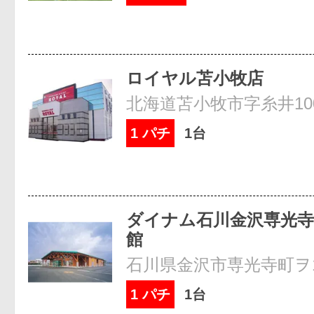
ロイヤル苫小牧店
北海道苫小牧市字糸井100
1 パチ
1台
ダイナム石川金沢専光
館
石川県金沢市専光寺町ヲ1
1 パチ
1台