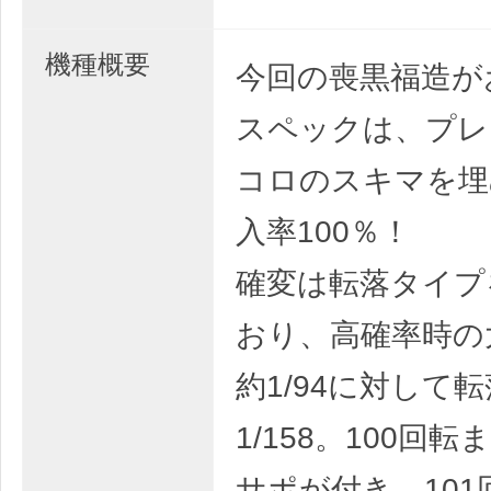
機種概要
今回の喪黒福造が
スペックは、プレ
コロのスキマを埋
入率100％！
確変は転落タイプ
おり、高確率時の
約1/94に対して
1/158。100回
サポが付き、101