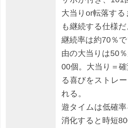
大当りor転落す
も継続する仕様だ
継続率は約70％
由の大当りは50％
00個。大当り＝
る喜びをストレー
れる。
遊タイムは低確率を
消化すると時短80