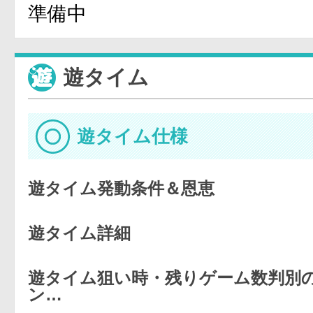
準備中
遊タイム
遊タイム仕様
遊タイム発動条件＆恩恵
遊タイム詳細
遊タイム狙い時・残りゲーム数判別
ン…