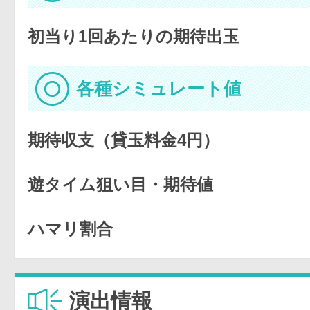
初当り1回あたりの期待出玉
各種シミュレート値
期待収支（貸玉料金4円）
遊タイム狙い目・期待値
ハマリ割合
演出情報