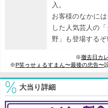
入。
お客様のなかには
した人気芸人の「
野」も登場するぞ!
※
撤去日カ
※
P笑ゥせぇるすまん〜最後の忠告〜
大当り詳細