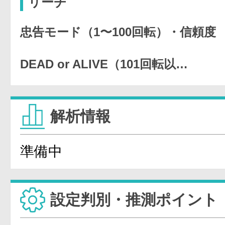
リーチ
忠告モード（1〜100回転）・信頼度
DEAD or ALIVE（101回転以…
解析情報
準備中
設定判別・推測ポイント