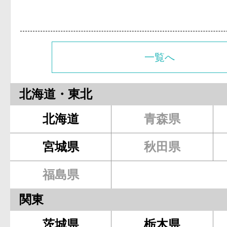
一覧へ
北海道・東北
北海道
青森県
宮城県
秋田県
福島県
関東
茨城県
栃木県