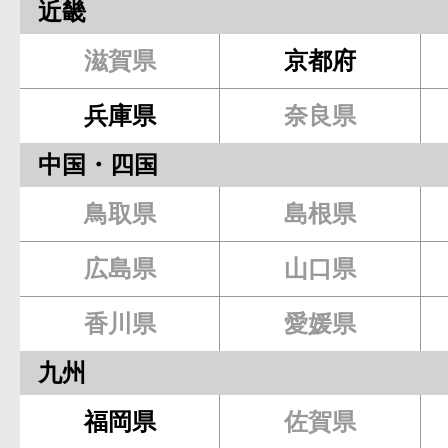
近畿
滋賀県
京都府
兵庫県
奈良県
中国・四国
鳥取県
島根県
広島県
山口県
香川県
愛媛県
九州
福岡県
佐賀県