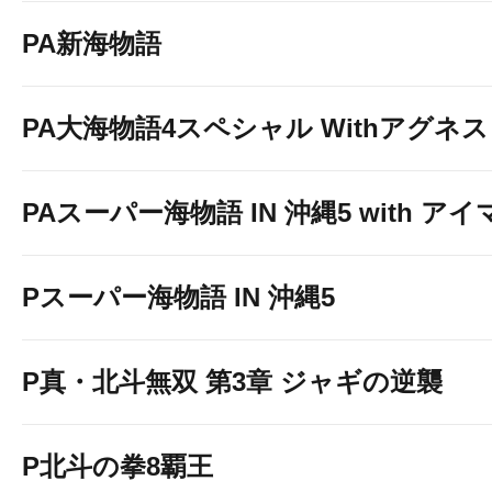
PA新海物語
PA大海物語4スペシャル Withアグネ
PAスーパー海物語 IN 沖縄5 with ア
Pスーパー海物語 IN 沖縄5
P真・北斗無双 第3章 ジャギの逆襲
P北斗の拳8覇王