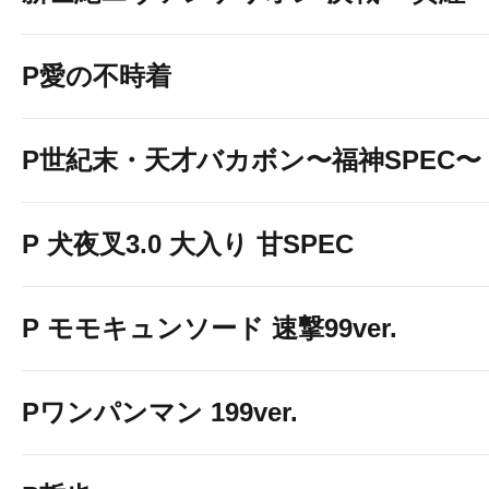
P愛の不時着
P世紀末・天才バカボン〜福神SPEC〜
P 犬夜叉3.0 大入り 甘SPEC
P モモキュンソード 速撃99ver.
Pワンパンマン 199ver.