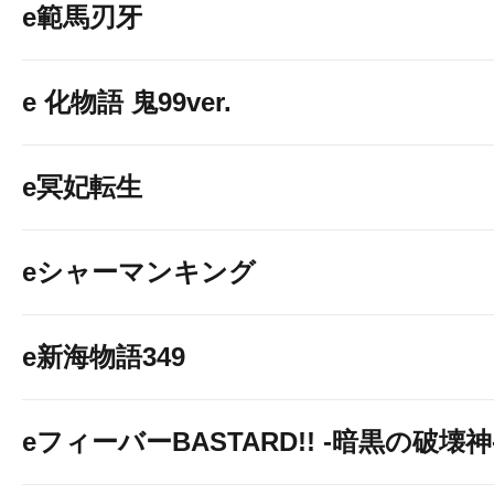
e範馬刃牙
e 化物語 鬼99ver.
e冥妃転生
eシャーマンキング
e新海物語349
eフィーバーBASTARD!! -暗黒の破壊神