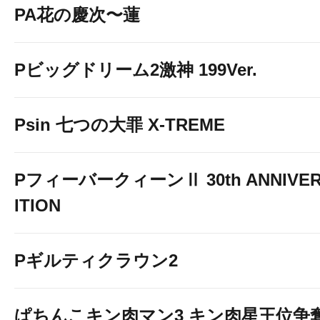
PA花の慶次〜蓮
Pビッグドリーム2激神 199Ver.
Psin 七つの大罪 X-TREME
PフィーバークィーンⅡ 30th ANNIVER
ITION
Pギルティクラウン2
ぱちんこキン肉マン3 キン肉星王位争奪