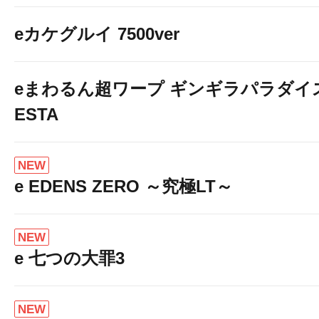
eカケグルイ 7500ver
eまわるん超ワープ ギンギラパラダイス V
ESTA
NEW
e EDENS ZERO ～究極LT～
NEW
e 七つの大罪3
NEW