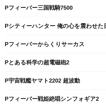
Pフィーバー三国戦騎7500
Pシティーハンター 俺の心を震わせた
Pフィーバーからくりサーカス
Pとある科学の超電磁砲2
P宇宙戦艦ヤマト2202 超波動
Pフィーバー戦姫絶唱シンフォギア2