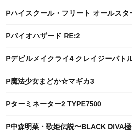
Pハイスクール・フリート オールスタ
Pバイオハザード RE:2
Pデビルメイクライ4 クレイジーバト
P魔法少女まどか☆マギカ3
Pターミネーター2 TYPE7500
P中森明菜・歌姫伝説〜BLACK DIVA