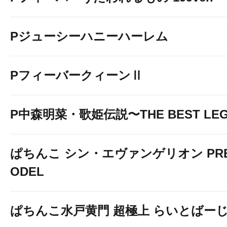
Pジューシーハニーハーレム
PフィーバークィーンⅡ
P中森明菜・歌姫伝説〜THE BEST LE
ぱちんこ シン・エヴァンゲリオン PREM
ODEL
ぱちんこ水戸黄門 超極上 らいとばー