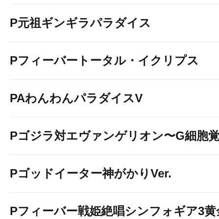
P元祖ギンギラパラダイス
Pフィーバートータル・イクリプス
PAわんわんパラダイスV
Pゴジラ対エヴァンゲリオン〜G細胞
Pゴッドイーター神がかりVer.
Pフィーバー戦姫絶唱シンフォギア3黄