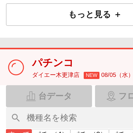
もっと見る ＋
パチンコ
ダイエー木更津店
08/05（水
NEW
台データ
フ