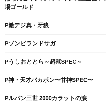
場ゴールド
P激デジ真・牙狼
Pゾンビランドサガ
Pうしおととら～超獣SPEC～
P神・天才バカボン〜甘神SPEC〜
Pルパン三世 2000カラットの涙