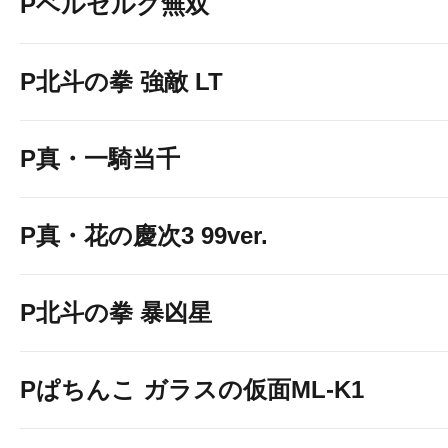
Pベルセルク無双
P北斗の拳 強敵 LT
P真・一騎当千
P真・花の慶次3 99ver.
P北斗の拳 暴凶星
Pぱちんこ ガラスの仮面ML-K1