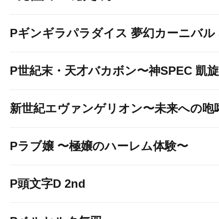
Pギンギラパラダイス 夢幻カーニバル 31
P世紀末・天才バカボン〜神SPEC 凱
新世紀エヴァンゲリオン〜未来への咆
Pラブ嬢 〜極嬢のハーレム体験〜
P頭文字D 2nd