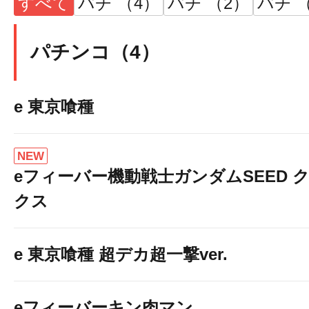
すべて
パチ （4）
パチ （2）
パチ 
パチンコ（4）
e 東京喰種
NEW
eフィーバー機動戦士ガンダムSEED 
クス
e 東京喰種 超デカ超一撃ver.
eフィーバーキン肉マン