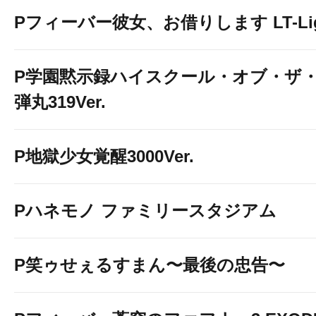
Pフィーバー彼女、お借りします LT-Light
P学園黙示録ハイスクール・オブ・ザ・
弾丸319Ver.
P地獄少女覚醒3000Ver.
Pハネモノ ファミリースタジアム
P笑ゥせぇるすまん〜最後の忠告〜