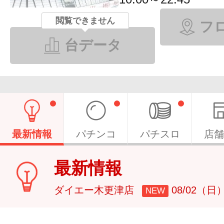
閲覧できません
フ
台データ
最新情報
パチンコ
パチスロ
店舗
最新情報
ダイエー木更津店
08/02（日
NEW