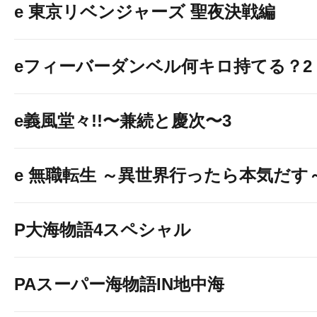
e 東京リベンジャーズ 聖夜決戦編
eフィーバーダンベル何キロ持てる？2
e義風堂々!!〜兼続と慶次〜3
e 無職転生 ～異世界行ったら本気だす
P大海物語4スペシャル
PAスーパー海物語IN地中海