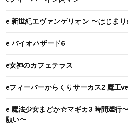
e 新世紀エヴァンゲリオン 〜はじま
e バイオハザード6
e女神のカフェテラス
eフィーバーからくりサーカス2 魔王ver
e 魔法少女まどか☆マギカ3 時間遡行
願い〜