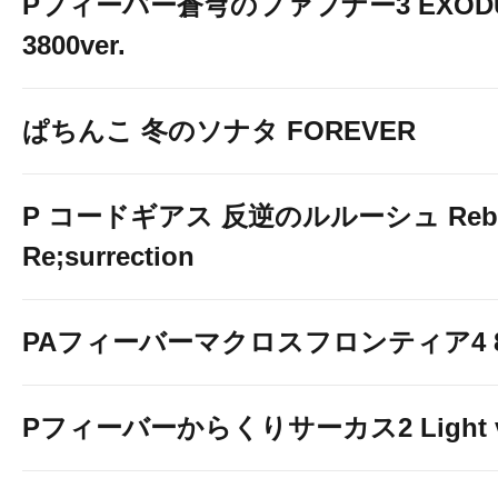
Pフィーバー蒼穹のファフナー3 EXOD
3800ver.
ぱちんこ 冬のソナタ FOREVER
P コードギアス 反逆のルルーシュ Rebell
Re;surrection
PAフィーバーマクロスフロンティア4 88
Pフィーバーからくりサーカス2 Light v