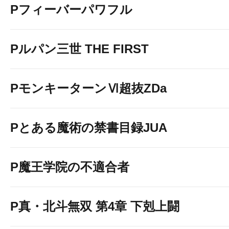
Pフィーバーパワフル
Pルパン三世 THE FIRST
PモンキーターンⅥ超抜ZDa
Pとある魔術の禁書目録JUA
P魔王学院の不適合者
P真・北斗無双 第4章 下剋上闘