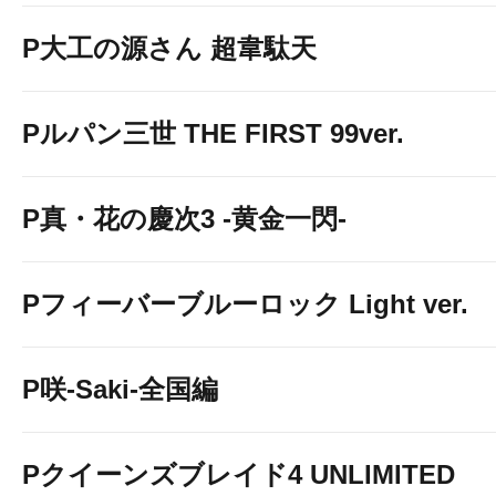
P大工の源さん 超韋駄天
Pルパン三世 THE FIRST 99ver.
P真・花の慶次3 -黄金一閃-
Pフィーバーブルーロック Light ver.
P咲-Saki-全国編
Pクイーンズブレイド4 UNLIMITED