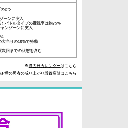
の2つ
ゾーンに突入
）まで続くバトルタイプの継続率は約75%
チャンゾーンに突入
%
の大当りの10%で発動
質次回までの状態を含む
※
撤去日カレンダー
はこちら
※
P盾の勇者の成り上がり
設置店舗はこちら