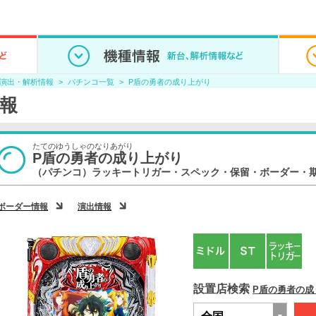
/演出・解析情報
パチンコ一覧
P盾の勇者の成り上がり
情報
たてのゆうしゃのなりあがり
P盾の勇者の成り上がり
（パチンコ）ラッキートリガー・スペック・保留・ボーダー・
ボーダー情報
演出情報
設置店検索
P盾の勇者の成