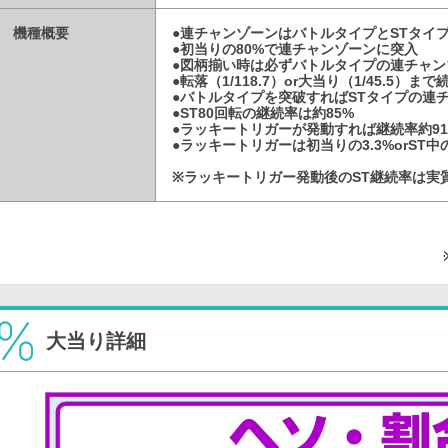
機種概要
●連チャンゾーンはバトルタイプとSTタイプ
●初当りの80%で連チャンゾーンに突入
●図柄揃い時は必ずバトルタイプの連チャン
●転落（1/118.7）or大当り（1/45.5
●バトルタイプを突破すればSTタイプの連
●ST80回転の継続率は約85%
●ラッキートリガーが発動すれば継続率約91
●ラッキートリガーは初当りの3.3%orST中
※ラッキートリガー発動後のST継続率は実
大当り詳細