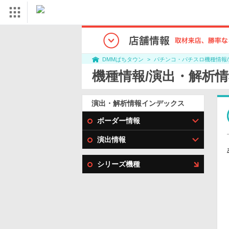
パチンコ・パチスロ機種情報
DMMぱちタウン
機種情報/演出・解析
演出・解析情報インデックス
ボーダー情報
演出情報
シリーズ機種