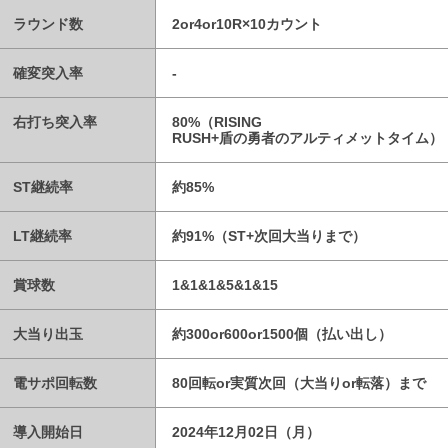
ラウンド数
2or4or10R×10カウント
確変突入率
-
右打ち突入率
80%（RISING
RUSH+盾の勇者のアルティメットタイム）
ST継続率
約85%
LT継続率
約91%（ST+次回大当りまで）
賞球数
1&1&1&5&1&15
大当り出玉
約300or600or1500個（払い出し）
電サポ回転数
80回転or実質次回（大当りor転落）まで
導入開始日
2024年12月02日（月）