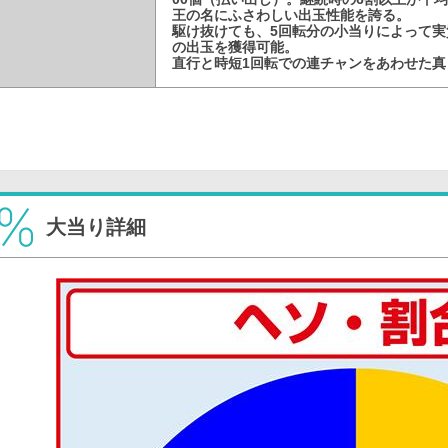
王の名にふさわしい出玉性能を誇る。
駆け抜けても、5回転分の小当りによって実質
の出玉を獲得可能。
直行と時短1回転での連チャンをあわせた真・
大当り詳細