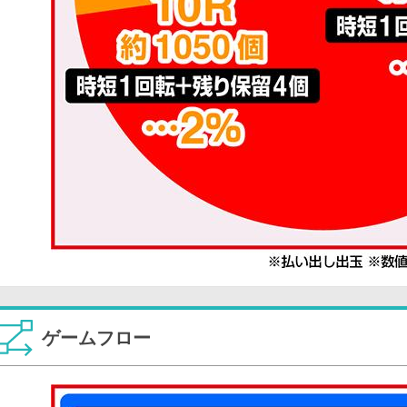
ゲームフロー