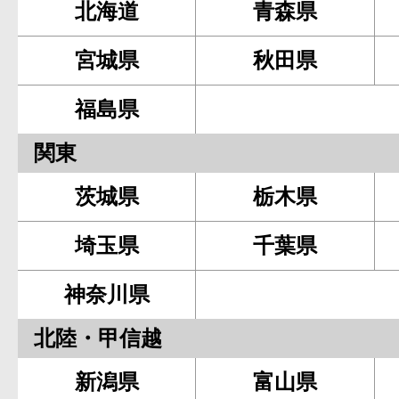
北海道
青森県
宮城県
秋田県
福島県
関東
茨城県
栃木県
埼玉県
千葉県
神奈川県
北陸・甲信越
新潟県
富山県