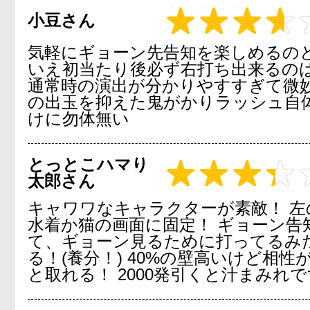
小豆さん
気軽にギョーン先告知を楽しめるの
いえ初当たり後必ず右打ち出来るのは
通常時の演出が分かりやすすぎて微
の出玉を抑えた鬼がかりラッシュ自
けに勿体無い
とっとこハマり
太郎さん
キャワワなキャラクターが素敵！ 左
水着か猫の画面に固定！ ギョーン告
て、ギョーン見るために打ってるみ
る！(養分！) 40%の壁高いけど相性
と取れる！ 2000発引くと汁まみれ