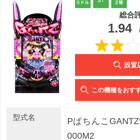
総合
1.94
設置
この機種をおす
型式名
PぱちんこGANTZ覚
000M2