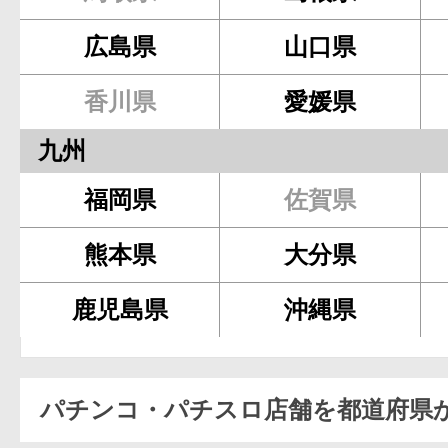
広島県
山口県
香川県
愛媛県
九州
福岡県
佐賀県
熊本県
大分県
鹿児島県
沖縄県
パチンコ・パチスロ店舗を都道府県