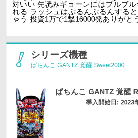
対いい 先読みギョーンにはブルブル
れる ラッシュはぶるんぶるんする
ゃう 投資1万で1撃16000発ありがと
シリーズ機種
ぱちんこ GANTZ 覚醒 Sweet2000
ぱちんこ GANTZ 覚醒 R
導入開始日: 2023