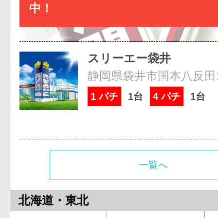
中！
スリーエー袋井
静岡県袋井市国本八反田11
1 パチ
1台
4 パチ
1台
一覧へ
北海道・東北