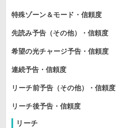
特殊ゾーン＆モード・信頼度
先読み予告（その他）・信頼度
希望の光チャージ予告・信頼度
連続予告・信頼度
リーチ前予告（その他）・信頼度
リーチ後予告・信頼度
リーチ