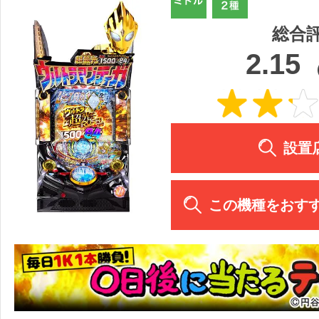
総合
2.15
設置
この機種をおす