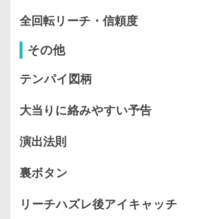
全回転リーチ・信頼度
その他
テンパイ図柄
大当りに絡みやすい予告
演出法則
裏ボタン
リーチハズレ後アイキャッチ