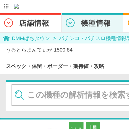
DMMぱちタウン
パチンコ・パチスロ機種情報
うるとらまんてぃが 1500 84
ぱちんこ ウ
スペック・保留・ボーダー・期待値・攻略