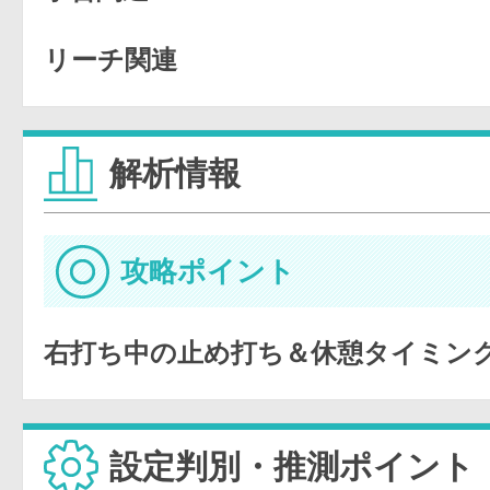
リーチ関連
解析情報
攻略ポイント
右打ち中の止め打ち＆休憩タイミン
設定判別・推測ポイント