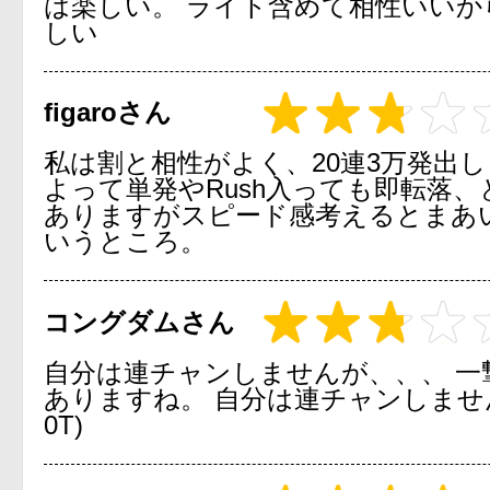
は楽しい。 ライト含めて相性いいか
しい
figaroさん
私は割と相性がよく、20連3万発出し
よって単発やRush入っても即転落
ありますがスピード感考えるとまあ
いうところ。
コングダムさん
自分は連チャンしませんが、、、 一
ありますね。 自分は連チャンしませ
0T)