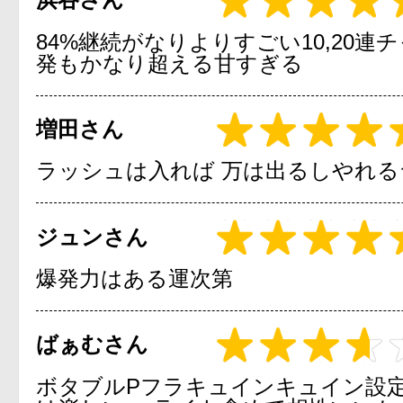
84%継続がなりよりすごい10,20連
発もかなり超える甘すぎる
増田さん
ラッシュは入れば 万は出るしやれる
ジュンさん
爆発力はある運次第
ばぁむさん
ボタブルPフラキュインキュイン設