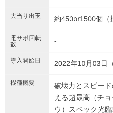
大当り出玉
約450or1500
電サポ回転
-
数
導入開始日
2022年10月03日
機種概要
破壊力とスピード
える超最高（チョ
ウ）スペック光臨!