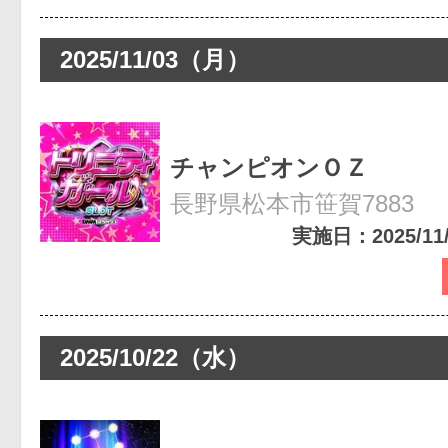
2025/11/03（月）
チャンピオンＯＺ
長野県松本市笹賀7883
実施日：2025/11/0
2025/10/22（水）