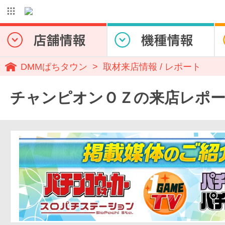
DMMぱちタウン
取材来店情報 / レポート
チャンピオンＯＺの来店レポ