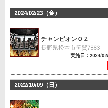
2024/02/23（金）
チャンピオンＯＺ
長野県松本市笹賀7883
実施日：2024/02/2
2022/10/09（日）