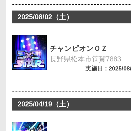
2025/08/02（土）
チャンピオンＯＺ
長野県松本市笹賀7883
実施日：2025/08/0
2025/04/19（土）