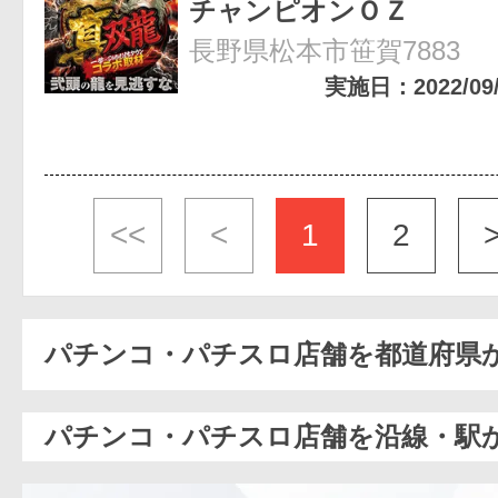
チャンピオンＯＺ
長野県松本市笹賀7883
実施日：2022/09/1
<<
<
1
2
パチンコ・パチスロ店舗を都道府県
パチンコ・パチスロ店舗を沿線・駅