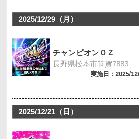
2025/12/29（月）
チャンピオンＯＺ
長野県松本市笹賀7883
実施日：2025/12/2
2025/12/21（日）