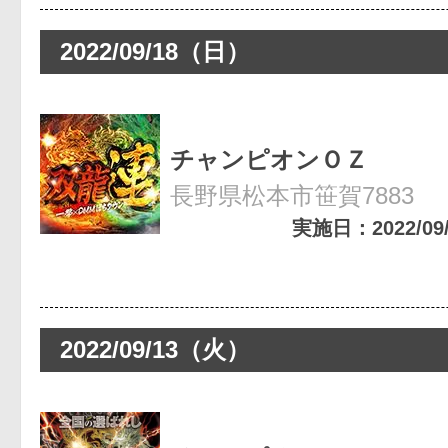
2022/09/18（日）
チャンピオンＯＺ
長野県松本市笹賀7883
実施日：2022/09/1
2022/09/13（火）