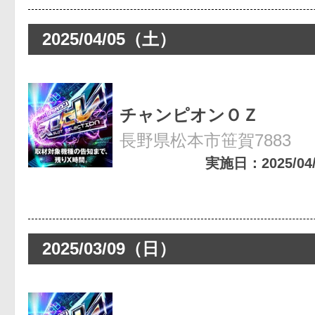
2025/04/05（土）
チャンピオンＯＺ
長野県松本市笹賀7883
実施日：2025/04/0
2025/03/09（日）