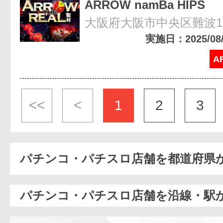
ARROW namBa HIPS
大阪府大阪市中央区難波1-8
実施日：2025/08/1
A
<<
<
1
2
3
パチンコ・パチスロ店舗を都道府県
パチンコ・パチスロ店舗を沿線・駅