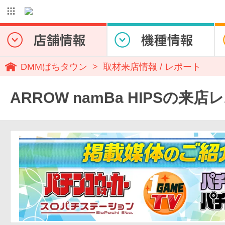
DMMぱちタウン
取材来店情報 / レポート
ARROW namBa HIPSの来店