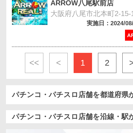
ARROW八尾駅前店
大阪府八尾市北本町2-15-
実施日：2024/08/2
A
<<
<
1
2
パチンコ・パチスロ店舗を都道府県
パチンコ・パチスロ店舗を沿線・駅