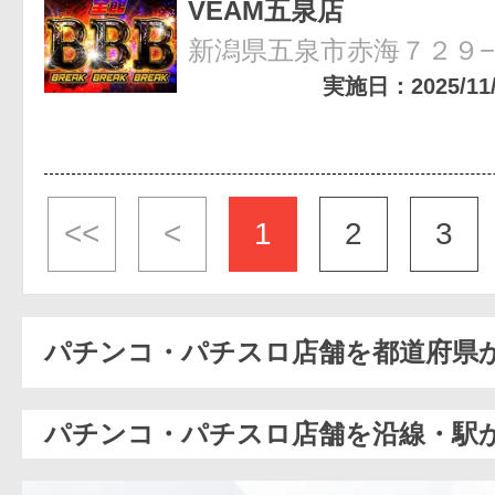
VEAM五泉店
新潟県五泉市赤海７２９
実施日：2025/11/0
<<
<
1
2
3
パチンコ・パチスロ店舗を都道府県
パチンコ・パチスロ店舗を沿線・駅