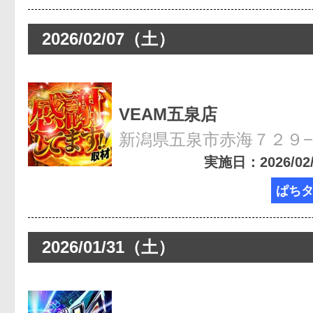
2026/02/07（土）
VEAM五泉店
新潟県五泉市赤海７２９
実施日：2026/02/0
ぱち
2026/01/31（土）