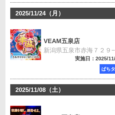
2025/11/24（月）
VEAM五泉店
新潟県五泉市赤海７２９
実施日：2025/11/2
ぱち
2025/11/08（土）