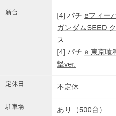
新台
[4] パチ
eフィー
ガンダムSEED 
ス
[4] パチ
e 東京喰
撃ver.
定休日
不定休
駐車場
あり（500台）