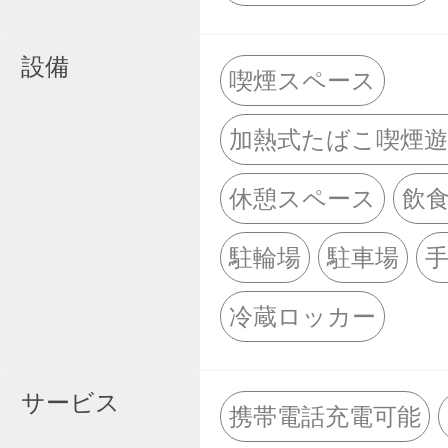
設備
喫煙スペース
加熱式たばこ喫煙
休憩スペース
飲
駐輪場
駐車場
冷蔵ロッカー
サービス
携帯電話充電可能