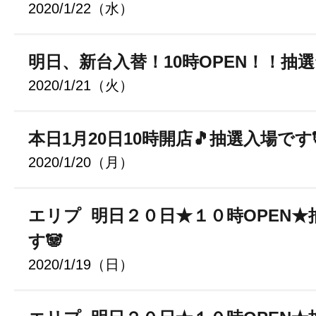
2020/1/22（水）
明日、新台入替！10時OPEN！！抽選
2020/1/21（火）
本日1月20日10時開店🎵抽選入場です
2020/1/20（月）
エリプ 明日２０日★１０時OPEN★
す🐼
2020/1/19（日）