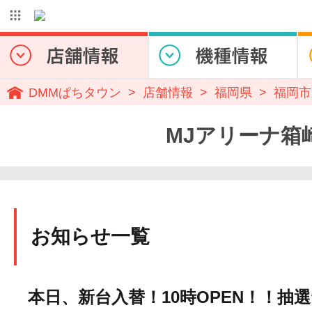
DMMぱちタウン
店舗情報
福岡県
福岡市
MJアリーナ箱崎店
お知らせ一覧
本日、新台入替！10時OPEN！！抽選