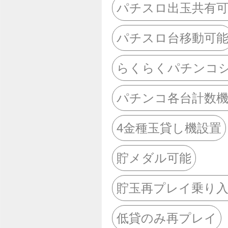
パチスロ出玉共有
パチスロ台移動可
らくらくパチンコ
パチンコ各台計数
4金種玉貸し機設置
貯メダル可能
貯玉再プレイ乗り
低貸のみ再プレイ