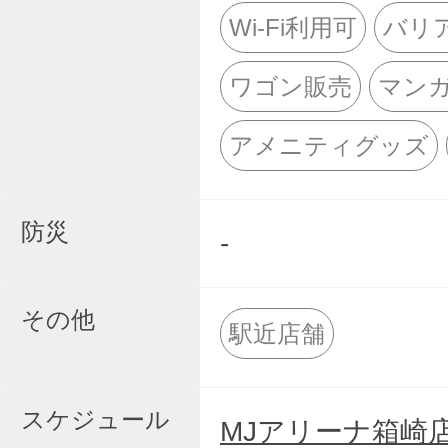
Wi-Fi利用可
バリ
ワゴン販売
マン
アメニティグッズ
防災
-
その他
駅近店舗
スケジュール
MJアリーナ箱崎