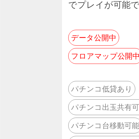
でプレイが可能
データ公開中
フロアマップ公開
パチンコ低貸あり
パチンコ出玉共有
パチンコ台移動可