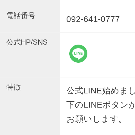
電話番号
092-641-0777
公式HP/SNS
特徴
公式LINE始めま
下のLINEボタン
お願いします。