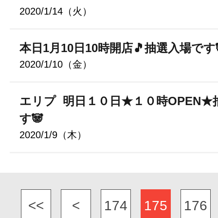
2020/1/14（火）
本日1月10日10時開店🎵抽選入場です
2020/1/10（金）
エリプ 明日１０日★１０時OPEN★
す🐼
2020/1/9（木）
<<
<
174
175
176