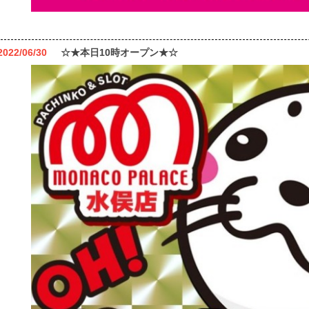
2022/06/30
☆★本日10時オープン★☆