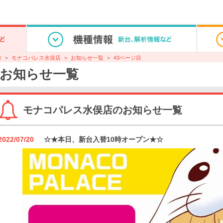
市
モナコパレス水俣店
お知らせ一覧
43ページ目
お知らせ一覧
モナコパレス水俣店のお知らせ一覧
2022/07/20
☆★本日、新台入替10時オープン★☆