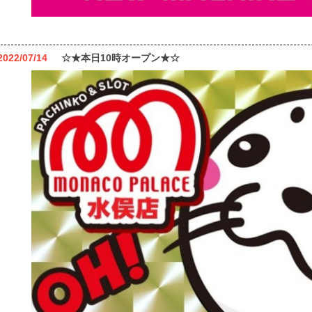
2022/07/14
☆★本日10時オープン★☆