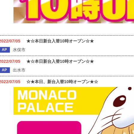
2022/07/05
★☆本日新台入替10時オープン☆★
水俣市
AP
2022/07/05
★☆本日新台入替10時オープン☆★
出水市
AP
2022/07/05
☆★本日、新台入替10時オープン★☆