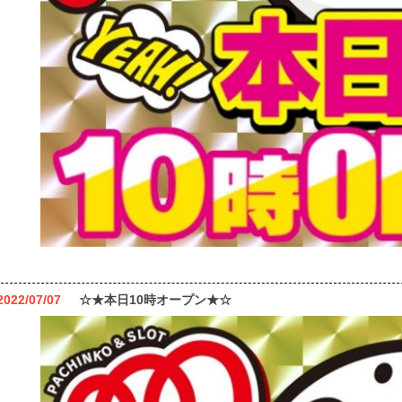
2022/07/07
☆★本日10時オープン★☆