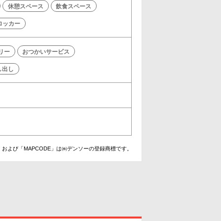
休憩スペース
飲食スペース
ロッカー
リー
おつかいサービス
し出し
および「MAPCODE」は㈱デンソーの登録商標です。