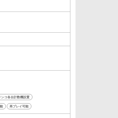
チンコ各台計数機設置
能
再プレイ可能