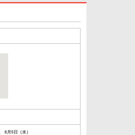
位 8月5日（水）