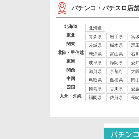
パチンコ・パチスロ店
北海道
北海道
東北
青森県
岩手県
宮
関東
茨城県
栃木県
群
北陸・甲信越
新潟県
富山県
石
東海
岐阜県
静岡県
愛
関西
滋賀県
京都府
大
中国
鳥取県
島根県
岡
四国
徳島県
香川県
愛
九州・沖縄
福岡県
佐賀県
長