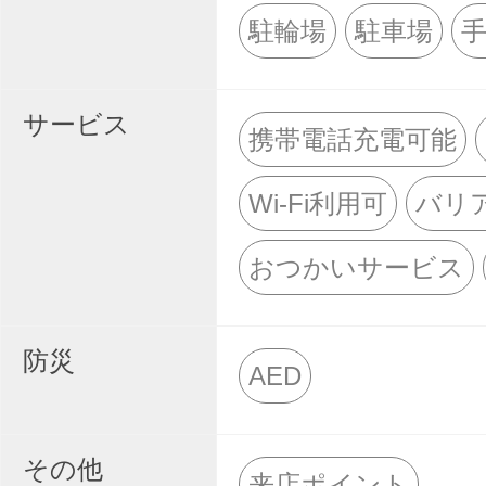
駐輪場
駐車場
サービス
携帯電話充電可能
Wi-Fi利用可
バリ
おつかいサービス
防災
AED
その他
来店ポイント