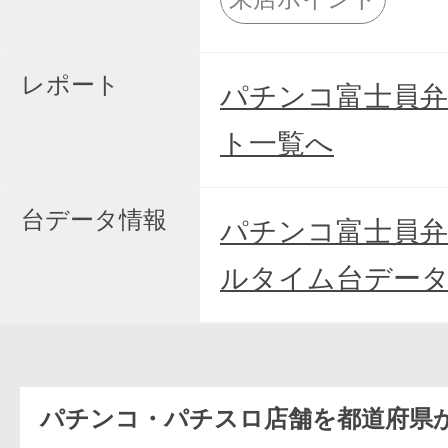
レポート
パチンコ富士員
ト一覧へ
台データ情報
パチンコ富士員
ルタイム台デー
パチンコ・パチスロ店舗を都道府県