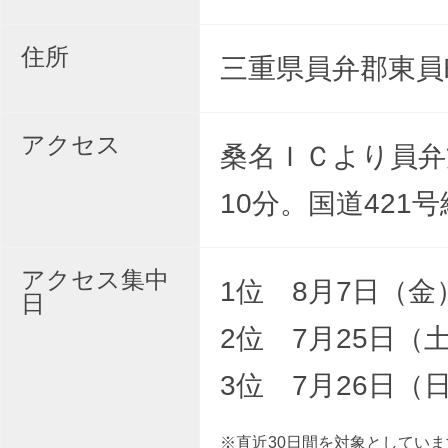
住所
三重県員弁郡東員町
アクセス
桑名ＩＣより員弁
10分。国道421
アクセス集中
1位 8月7日（金
日
2位 7月25日（
3位 7月26日（
※直近30日間を対象としていま