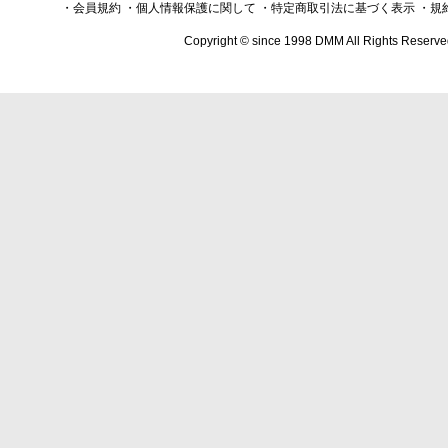
・会員規約
・個人情報保護に関して
・特定商取引法に基づく表示
・規
Copyright © since 1998 DMM All Rights Reserve