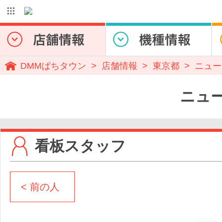
DMMぱちタウン
店舗情報
東京都
ニュー
ニュー太
看板スタッフ
< 前の人