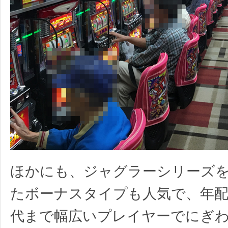
ほかにも、ジャグラーシリーズ
たボーナスタイプも人気で、年配
代まで幅広いプレイヤーでにぎ