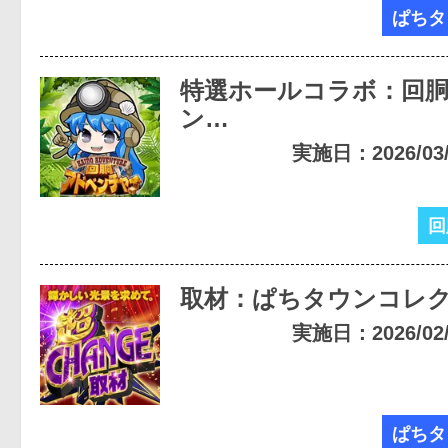
ぱちタ
特選ホールコラボ：回
ン…
実施日：2026/03/0
回
取材：ぱちタウンコレ
実施日：2026/02/2
ぱちタ