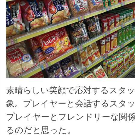
素晴らしい笑顔で応対するスタ
象。プレイヤーと会話するスタ
プレイヤーとフレンドリーな関
るのだと思った。