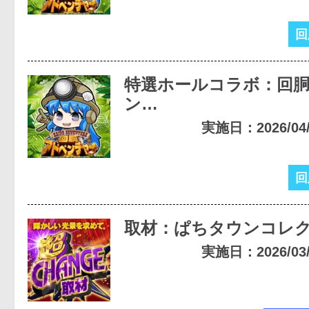
回
特選ホールコラボ：回
ン…
実施日：2026/04/0
回
取材：ぱちタウンコレ
実施日：2026/03/1