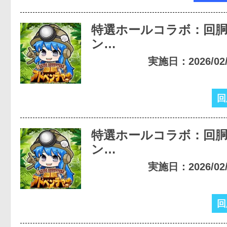
特選ホールコラボ：回
ン…
実施日：2026/02/2
回
特選ホールコラボ：回
ン…
実施日：2026/02/0
回