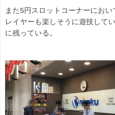
また5円スロットコーナーにおい
レイヤーも楽しそうに遊技して
に残っている。