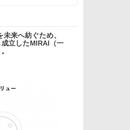
を未来へ紡ぐため、
成立したMIRAI（一
）。