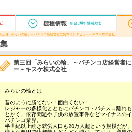
第三回「みらいの輪」～パチンコ店経営者に突撃インタビュー～キスケ株式会社
集
第三回「みらいの輪」～パチンコ店経営者に
ー～キスケ株式会社
みらいの輪とは
昔のように勝てない！面白くない！
レジャーの多様化とともにパチンコ・パチスロ離れも
とかく、依存問題や子供の放置事件などマイナスのイ
パチンコ業界。
半世紀以上続き就労人口も20万人超という規模だが