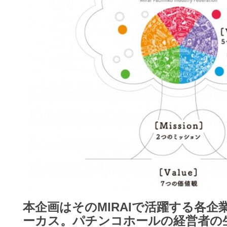
本企画はそのMIRAIで活躍する
各企
ーカス。
パチンコホールの経営者の