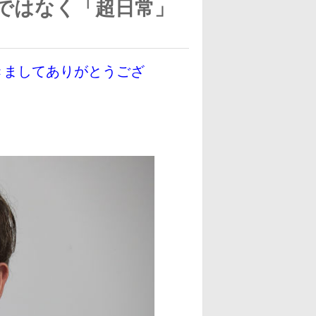
ではなく「超日常」
きましてありがとうござ