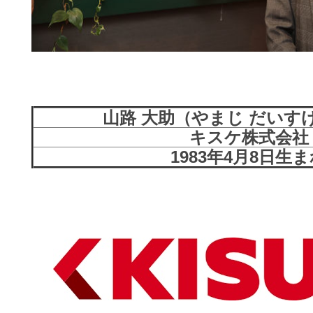
山路 大助（やまじ だいす
キスケ株式会社
1983年4月8日生