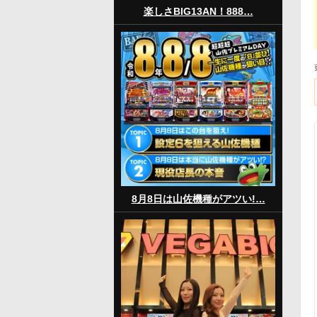
楽しさBIG13AN！888…
8月8日は山佐機種がアツい!…