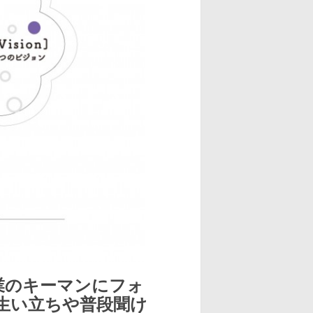
業のキーマンにフォ
生い立ちや普段聞け