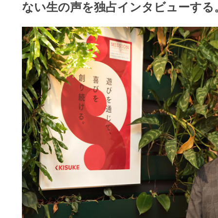
ない
生の声を独占インタビューする