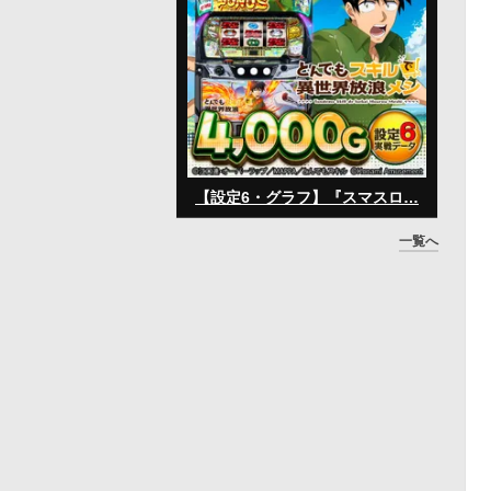
【設定6・グラフ】『スマスロ…
一覧へ