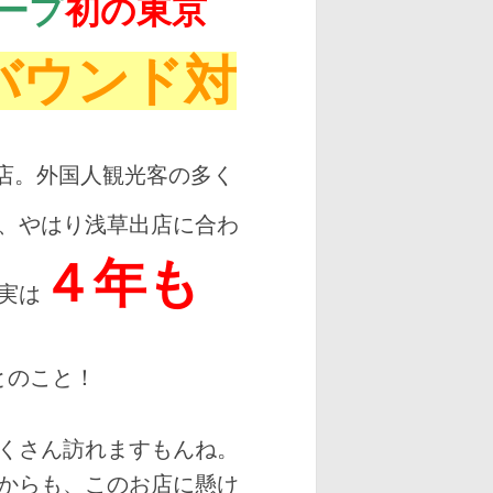
ープ
初の東京
バウンド対
店。外国人観光客の多く
、やはり浅草出店に合わ
４年も
実は
とのこと！
くさん訪れますもんね。
からも、このお店に懸け