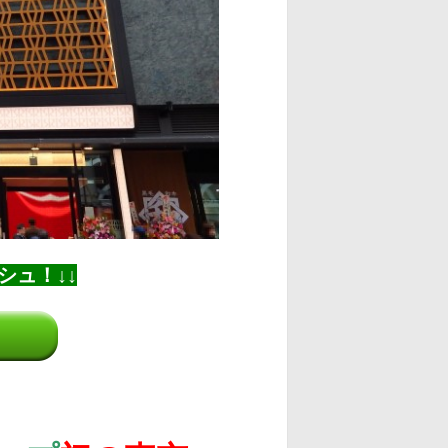
シュ！↓↓