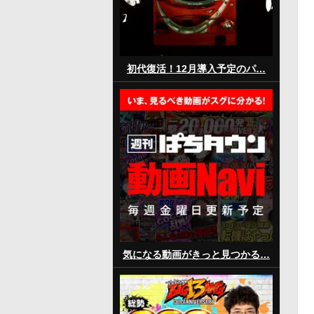
初代復活！12月導入予定のパ…
気になる動画がきっと見つかる…