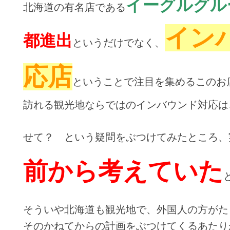
イーグルグル
北海道の有名店である
イン
都進出
というだけでなく、
応店
ということで注目を集めるこのお
訪れる観光地ならではのインバウンド対応は
せて？ という疑問をぶつけてみたところ、
前から考えていた
そういや北海道も観光地で、外国人の方がた
そのかねてからの計画をぶつけてくるあたり