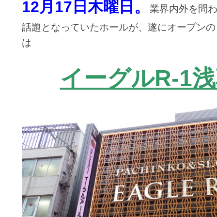
12月17日木曜日。
業界内外を問わ
話題となっていたホールが、遂にオープンの
は
イーグル
R-1
浅