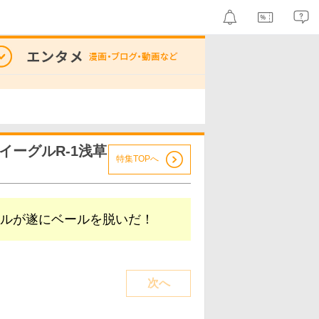
ーグルR-1浅草
特集TOPへ
ルが遂にベールを脱いだ！
次へ