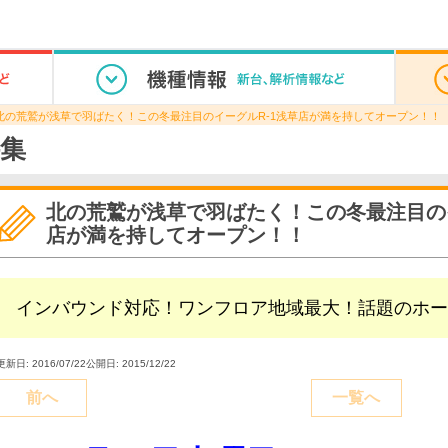
北の荒鷲が浅草で羽ばたく！この冬最注目のイーグルR-1浅草店が満を持してオープン！！
集
北の荒鷲が浅草で羽ばたく！この冬最注目のイ
店が満を持してオープン！！
インバウンド対応！ワンフロア地域最大！話題のホー
更新日: 2016/07/22
公開日: 2015/12/22
前へ
一覧へ