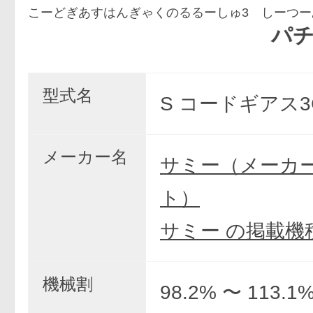
パチスロコードギアス反
型式名
S コードギアス3C.
メーカー名
サミー（メーカ
ト）
サミー の掲載機
機械割
98.2% 〜 113.