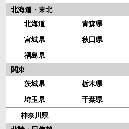
北海道・東北
北海道
青森県
宮城県
秋田県
福島県
関東
茨城県
栃木県
埼玉県
千葉県
神奈川県