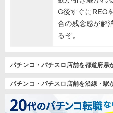
G後すぐにREG
合の残念感が解
るぞ。
パチンコ・パチスロ店舗を都道府県
パチンコ・パチスロ店舗を沿線・駅