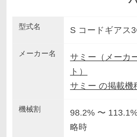
パチスロコードギア
型式名
S コードギアス3C.
メーカー名
サミー（メーカ
ト）
サミー の掲載機
機械割
98.2% 〜 113.
略時