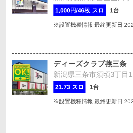
1,000円/46枚 スロ
1台
※設置機種情報 最終更新日 2026
ディーズクラブ燕三条
新潟県三条市須頃3丁目1
21.73 スロ
1台
※設置機種情報 最終更新日 2026