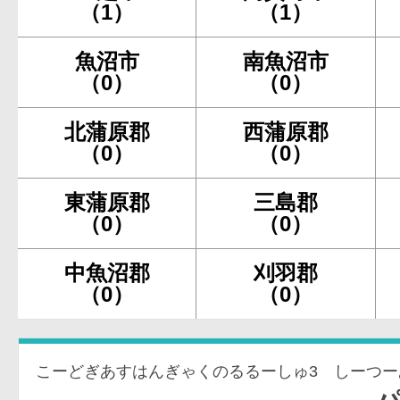
（1）
（1）
魚沼市
南魚沼市
（0）
（0）
北蒲原郡
西蒲原郡
（0）
（0）
東蒲原郡
三島郡
（0）
（0）
中魚沼郡
刈羽郡
（0）
（0）