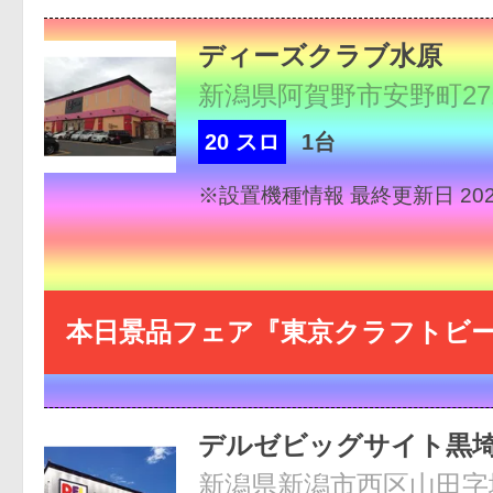
ディーズクラブ水原
新潟県阿賀野市安野町271
20 スロ
1台
※設置機種情報 最終更新日 2026
本日景品フェア『東京クラフトビ
デルゼビッグサイト黒
新潟県新潟市西区山田字堤