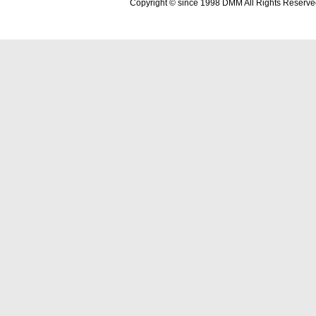
Copyright © since 1998 DMM All Rights Reserve