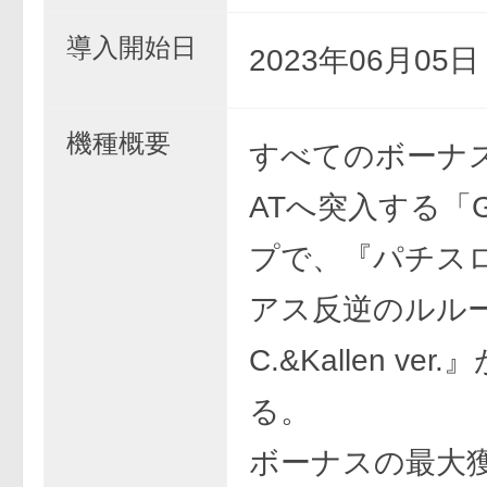
導入開始日
2023年06月05
機種概要
すべてのボーナ
ATへ突入する「
プで、『パチス
アス反逆のルルーシ
C.&Kallen ve
る。
ボーナスの最大