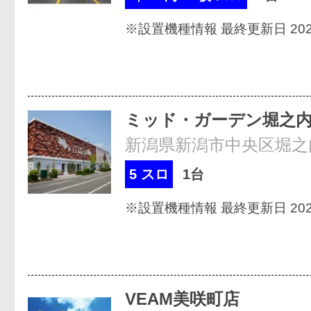
※設置機種情報 最終更新日 2026
ミッド・ガーデン堀之
新潟県新潟市中央区堀之内
5 スロ
1台
※設置機種情報 最終更新日 2026
VEAM美咲町店