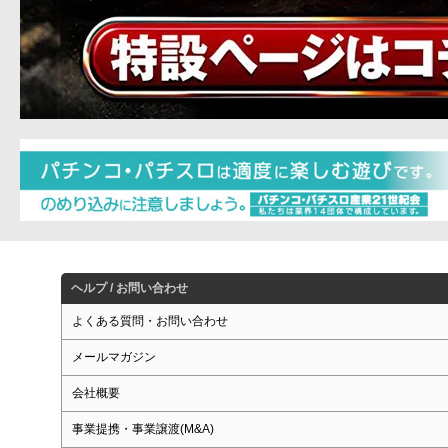
ヘルプ / お問い合わせ
よくある質問・お問い合わせ
メールマガジン
会社概要
事業提携・事業譲渡(M&A)