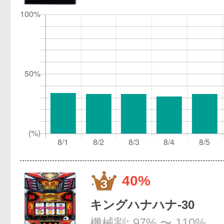
40%
キングハナハナ-30
機械割: 97% 〜 110%