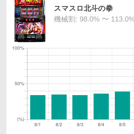
スマスロ北斗の拳
機械割: 98.0% 〜 113.0