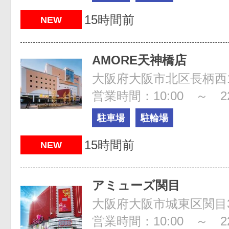
15時間前
NEW
AMORE天神橋店
営業時間：10:00 ～ 22
駐車場
駐輪場
15時間前
NEW
アミューズ関目
大阪府大阪市城東区関目3-
営業時間：10:00 ～ 22