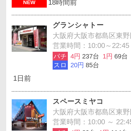
18時間前
NEW
グランシャトー
営業時間：10:00～22:45
パチ
4円
237台
1円
69台
スロ
20円
85台
1日前
スペースミヤコ
大阪府大阪市都島区東野田町
営業時間：10:00 ～ 22:4