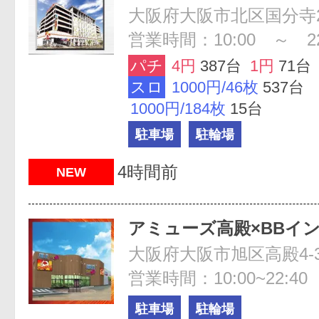
大阪府大阪市北区国分寺2-
営業時間：10:00 ～ 22
パチ
4円
387台
1円
71台
スロ
1000円/46枚
537台
1000円/184枚
15台
駐車場
駐輪場
4時間前
NEW
アミューズ高殿×BBイ
大阪府大阪市旭区高殿4-3
営業時間：10:00~22:40
駐車場
駐輪場