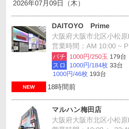
2026年07月09日（木）
DAITOYO Prime
大阪府大阪市北区小松原町
営業時間：AM 10:00 ~ PM
パチ
1000円/250玉
179台
スロ
1000円/184枚
33台
1000円/46枚
193台
18時間前
NEW
マルハン梅田店