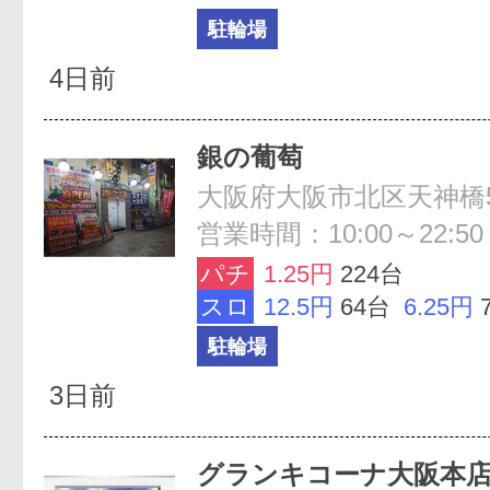
駐輪場
4日前
銀の葡萄
大阪府大阪市北区天神橋5-
営業時間：10:00～22:50
パチ
1.25円
224台
スロ
12.5円
64台
6.25円
駐輪場
3日前
グランキコーナ大阪本