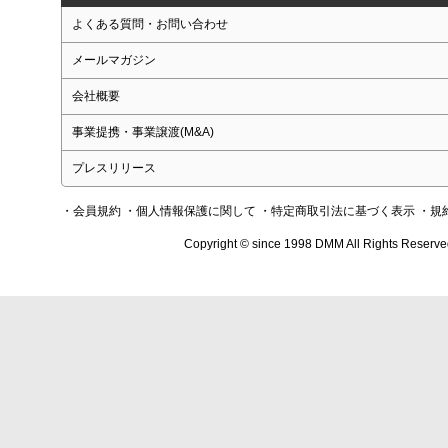
よくある質問・お問い合わせ
メールマガジン
会社概要
事業提携・事業譲渡(M&A)
プレスリリース
・会員規約
・個人情報保護に関して
・特定商取引法に基づく表示
・規
Copyright © since 1998 DMM All Rights Reserve