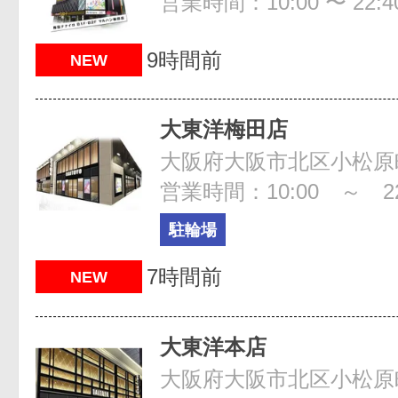
営業時間：10:00 〜 22:4
9時間前
NEW
大東洋梅田店
大阪府大阪市北区小松原町
営業時間：10:00 ～ 22
駐輪場
7時間前
NEW
大東洋本店
大阪府大阪市北区小松原町