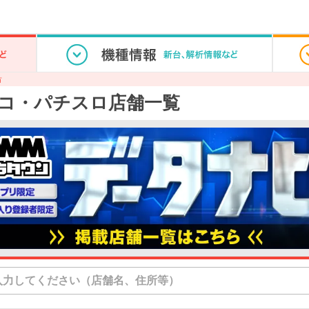
市
コ・パチスロ店舗一覧