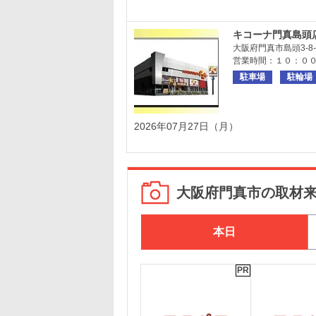
キコーナ門真島頭
大阪府門真市島頭3-8-
営業時間：１０：０
駐車場
駐輪場
2026年07月27日（月）
大阪府門真市の取材
本日
PR