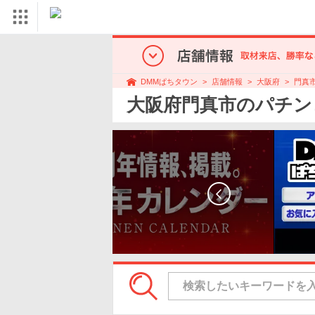
店舗情報
大阪府
門真
DMMぱちタウン
大阪府門真市のパチン