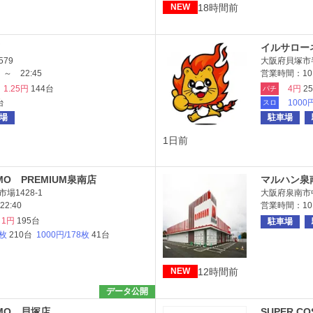
18時間前
NEW
イルサロー
79
大阪府貝塚市
～ 22:45
営業時間：10
1.25円
144台
4円
2
パチ
台
1000
スロ
場
駐車場
1日前
MO PREMIUM泉南店
マルハン泉
場1428-1
大阪府泉南市
2:40
営業時間：10:0
1円
195台
駐車場
6枚
210台
1000円/178枚
41台
12時間前
NEW
データ公開
SMO 貝塚店
SUPER C