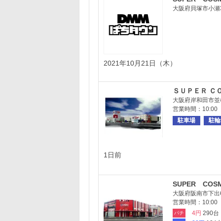
大阪府貝塚市小瀬3
2021年10月21日（木）
ＳＵＰＥＲ Ｃ
大阪府岸和田市並松
営業時間：10:00 
駐車場
駐輪
1日前
SUPER CO
大阪府阪南市下出6
営業時間：10:00
4円
290台
パチ