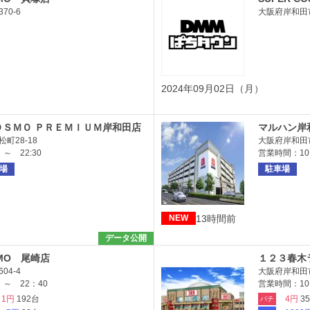
70-6
大阪府岸和田市
2024年09月02日（月）
ＯＳＭＯ ＰＲＥＭＩＵＭ岸和田店
マルハン岸
町28-18
大阪府岸和田
～ 22:30
営業時間：10:0
場
駐車場
13時間前
NEW
データ公開
SMO 尾崎店
１２３春木
04-4
大阪府岸和田市
 ～ 22：40
営業時間：10
1円
192台
4円
3
パチ