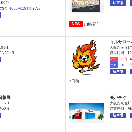
160台
駐車場
133台
1000円/184枚
87台
14時間前
NEW
イルサロー
6-1
大阪府泉佐野市
M22:45
営業時間：10:
4円
1
パチ
1000
スロ
駐車場
2日前
日根野
楽パチや
929-1
大阪府泉佐野市
時50分
営業時間：AM10
駐車場