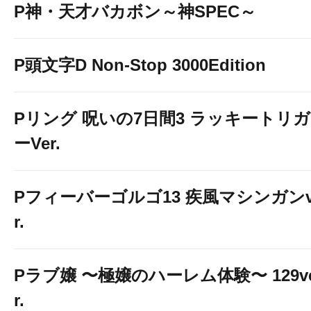
P神・天才バカボン～神SPEC～
P頭文字D Non-Stop 3000Edition
Pリング 呪いの7日間3 ラッキートリガ
ーVer.
Pフィーバーゴルゴ13 疾風マシンガンv
r.
Pラブ嬢 〜極嬢のハーレム体験〜 129v
r.