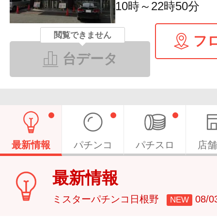
10時～22時50分
閲覧できません
フ
台データ
最新情報
パチンコ
パチスロ
店舗
最新情報
ミスターパチンコ日根野
08/
NEW