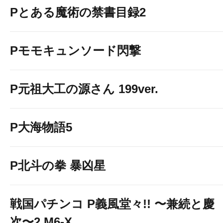
Pとある魔術の禁書目録2
Pモモキュンソード閃撃
P元祖大工の源さん 199ver.
P大海物語5
P北斗の拳 暴凶星
戦国パチンコ P義風堂々!! 〜兼続と慶
次〜2 M6-X