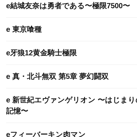
e結城友奈は勇者である〜極限7500〜
e 東京喰種
e牙狼12黄金騎士極限
e 真・北斗無双 第5章 夢幻闘双
e 新世紀エヴァンゲリオン 〜はじまり
記憶〜
eフィーバーキン肉マン