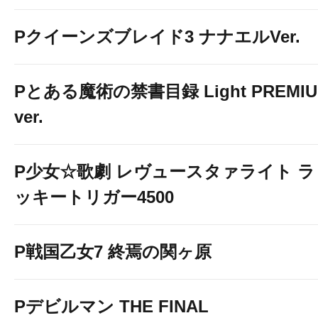
Pクイーンズブレイド3 ナナエルVer.
Pとある魔術の禁書目録 Light PREMI
ver.
P少女☆歌劇 レヴュースタァライト ラ
ッキートリガー4500
P戦国乙女7 終焉の関ヶ原
Pデビルマン THE FINAL