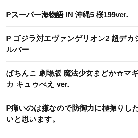
Pスーパー海物語 IN 沖縄5 桜199ver.
P ゴジラ対エヴァンゲリオン2 超デカ
ルバー
ぱちんこ 劇場版 魔法少女まどか☆マ
カ キュゥべえ ver.
P痛いのは嫌なので防御力に極振りし
いと思います。