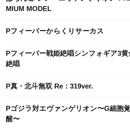
MIUM MODEL
☆20円スロット
Pフィーバーからくりサーカス
■Lパチスロからくりサ
Pフィーバー戦姫絶唱シンフォギア3黄
■ジャグラーガールズ
絶唱
P真・北斗無双 Re：319ver.
☆１円パチンコ
■Pスーパー海物語IN
Pゴジラ対エヴァンゲリオン〜G細胞
醒〜
■P GOGO！郷
革命