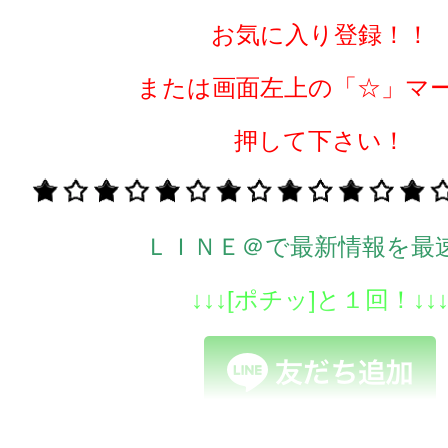
お気に入り登録！！
または画面左上の「☆」マ
押して下さい！
ＬＩＮＥ＠で最新情報を最
↓↓↓[ポチッ]と１回！↓↓