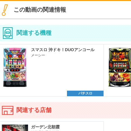
この動画の関連情報
関連する機種
スマスロ 沖ドキ！DUOアンコール
メーシー
パチスロ
関連する店舗
ガーデン北朝霞