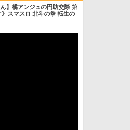
ん】橘アンジュの円助交際 第
オ》スマスロ 北斗の拳 転生の