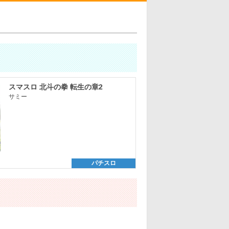
スマスロ 北斗の拳 転生の章2
サミー
パチスロ