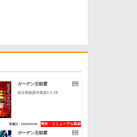
ガーデン北朝霞
PR
埼玉県朝霞市西原1-1-28
周年・リニューアル取材
実施日：2026/05/26
ガーデン北朝霞
PR