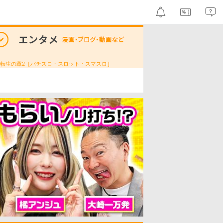
 転生の章2［パチスロ・スロット・スマスロ］