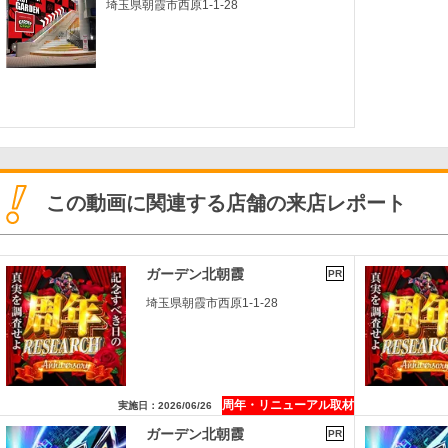
埼玉県朝霞市西原1-1-28
この動画に関連する店舗の来店レポート
ガーデン北朝霞
PR
埼玉県朝霞市西原1-1-28
周年・リニューアル取材
実施日：2026/06/26
ガーデン北朝霞
PR