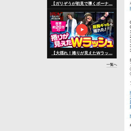
【ガリぞうが初見で導くボーナ…
【大揺れ！捲りが見えたWラッ…
一覧へ