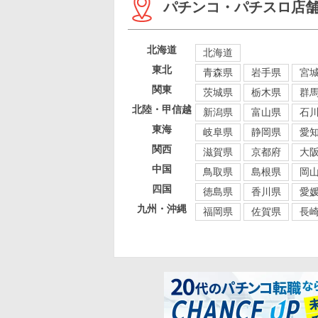
パチンコ・パチスロ店
北海道
北海道
東北
青森県
岩手県
宮
関東
茨城県
栃木県
群
北陸・甲信越
新潟県
富山県
石
東海
岐阜県
静岡県
愛
関西
滋賀県
京都府
大
中国
鳥取県
島根県
岡
四国
徳島県
香川県
愛
九州・沖縄
福岡県
佐賀県
長