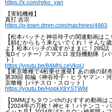
https://x.com/reko_yan
【実戦機種】
真打 吉宗
https://p-town.dmm.com/machines/4983
【松本バッチと神谷玲子の関連動画はこ
【頼むからもう来ないでくれ！そんな
よ】松本バッチの成すがままに！285話
鬼Dイッチー》スマスロ 攻殻機動隊［
ト］
https://youtu.be/84MhLceVkqU
【東京喰種で4桁乗せ連発】あの娘の財
第39回 前編《神谷玲子・ヒラヤマン・河
京喰種［パチスロ・スロット］
https://youtu.be/HopkX8YSTWM
【DMMぱちタウンchのおすすめ動画は
【2024年の万枚！神ヒキ！パチンコ・
イッキ見】2024年ぱちタウン神展開・