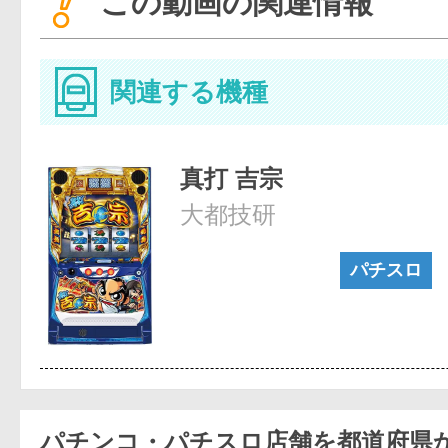
この動画の関連情報
関連する機種
真打 吉宗
大都技研
パチスロ
パチンコ・パチスロ店舗を都道府県