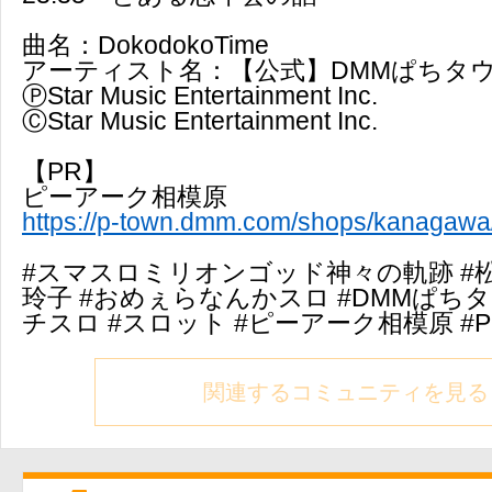
曲名：DokodokoTime
アーティスト名：【公式】DMMぱちタウ
ⓅStar Music Entertainment Inc.
ⒸStar Music Entertainment Inc.
【PR】
ピーアーク相模原
https://p-town.dmm.com/shops/kanagawa
#スマスロミリオンゴッド神々の軌跡 #松
玲子 #おめぇらなんかスロ #DMMぱちタウ
チスロ #スロット #ピーアーク相模原 #P
関連するコミュニティを見る