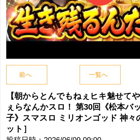
前へ
一覧へ
【朝からとんでもねぇヒキ魅せてや
ぇらなんかスロ！ 第30回《松本バ
子》スマスロ ミリオンゴッド 神々
ット］
投稿日時：2026/06/09 09:00