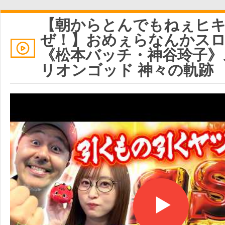
【朝からとんでもねぇヒ
ぜ！】おめぇらなんかスロ
《松本バッチ・神谷玲子》
リオンゴッド 神々の軌跡