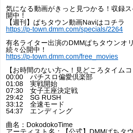
気になる動画がきっと見つかる！収録ス
開中！
【週刊】ぱちタウン動画Naviはコチラ
https://p-town.dmm.com/specials/2264
有名ライター出演のDMMぱちタウンオ
続々公開中！
https://p-town.dmm.com/free_movies
【お時間のない方へ！見どころタイムコ
00:00 パチスロ偏愛倶楽部
01:08 実戦開始
07:30 女子王座決定戦
29:42 SG RUSH
33:12 全速モード
54:37 エンディング
曲名：DokodokoTime
アーティスト名：【公式】DMMぱちタウ