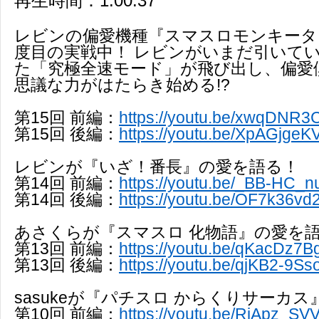
再生時間：1:00:37
レビンの偏愛機種『スマスロモンキータ
度目の実戦中！ レビンがいまだ引いて
た「究極全速モード」が飛び出し、偏愛
思議な力がはたらき始める!?
第15回 前編：
https://youtu.be/xwqDNR3
第15回 後編：
https://youtu.be/XpAGjgeK
レビンが『いざ！番長』の愛を語る！
第14回 前編：
https://youtu.be/_BB-HC_
第14回 後編：
https://youtu.be/OF7k36vd
あさくらが『スマスロ 化物語』の愛を
第13回 前編：
https://youtu.be/qKacDz7B
第13回 後編：
https://youtu.be/qjKB2-9Sso
sasukeが『パチスロ からくりサーカ
第10回 前編：
https://youtu.be/RjApz_SV