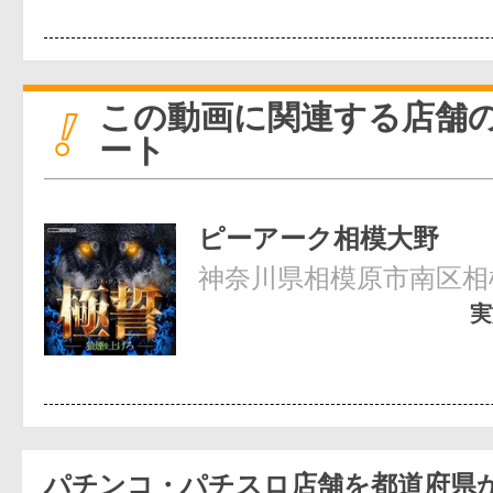
この動画に関連する店舗
ート
ピーアーク相模大野
神奈川県相模原市南区相模
実
パチンコ・パチスロ店舗を都道府県