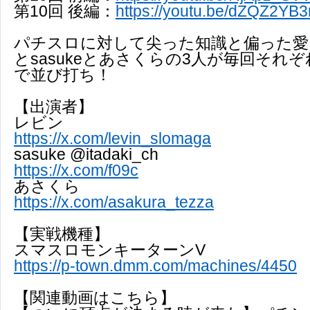
第10回 後編：
https://youtu.be/dZQZ2YB
パチスロに対して尖った知識と偏った愛
とsasukeとあさくらの3人が毎回それ
で並び打ち！
【出演者】
レビン
https://x.com/levin_slomaga
sasuke @itadaki_ch
https://x.com/f09c
あさくら
https://x.com/asakura_tezza
【実戦機種】
スマスロモンキーターンV
https://p-town.dmm.com/machines/4450
【関連動画はこちら】