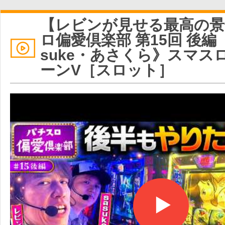
【レビンが見せる最高の景
ロ偏愛倶楽部 第15回 後編
suke・あさくら》スマス
ーンV［スロット］