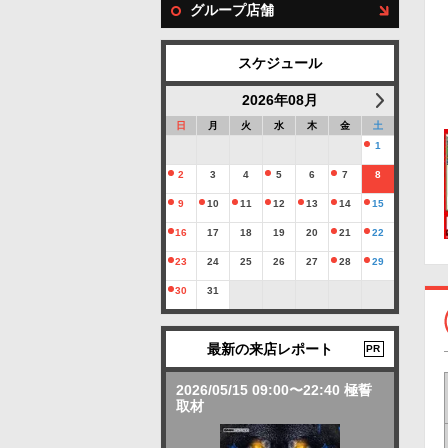
グループ店舗
スケジュール
2026年08月
日
月
火
水
木
金
土
1
2
3
4
5
6
7
8
9
10
11
12
13
14
15
16
17
18
19
20
21
22
23
24
25
26
27
28
29
30
31
最新の来店レポート
PR
2026/05/15 09:00〜22:40 極誓
取材