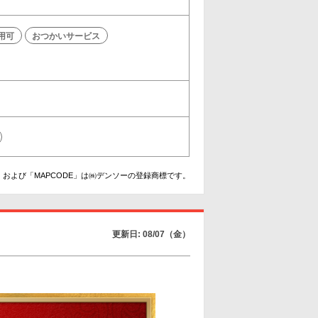
利用可
おつかいサービス
および「MAPCODE」は㈱デンソーの登録商標です。
更新日: 08/07（金）