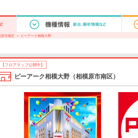
模原市南区
ピーアーク相模大野
【フロアマップ公開中】
ピーアーク相模大野（相模原市南区）