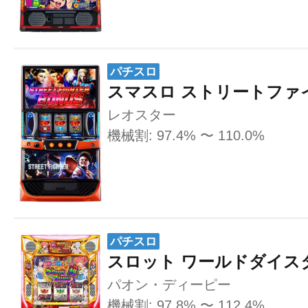
パチスロ
スマスロ ストリートファ
レオスター
機械割: 97.4% 〜 110.0%
パチスロ
スロット ワールドダイス
パオン・ディーピー
機械割: 97.8% 〜 112.4%