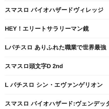
スマスロ バイオハザードヴィレッジ
HEY！エリートサラリーマン鏡
Lパチスロ ありふれた職業で世界最強
スマスロ頭文字D 2nd
L パチスロ シン・エヴァンゲリオン
スマスロ バイオハザード:ヴェンデッ