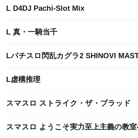
L D4DJ Pachi-Slot Mix
L 真・一騎当千
Lパチスロ閃乱カグラ2 SHINOVI MAS
L虚構推理
スマスロ ストライク・ザ・ブラッド
スマスロ ようこそ実力至上主義の教室