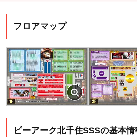
フロアマップ
ピーアーク北千住SSSの基本情