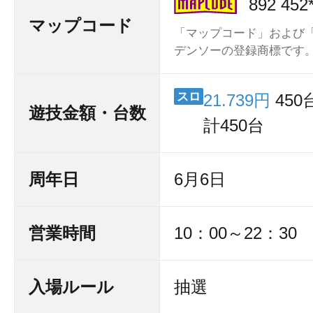
892 452
マップコード
「マップコード」および「
デンソーの登録商標です
スロ
21.739円
450
遊技金額・台数
計450台
周年日
6月6日
営業時間
10：00～22：30
入場ルール
抽選