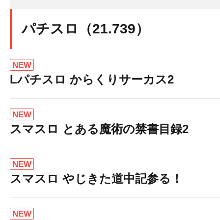
パチスロ（21.739）
NEW
Lパチスロ からくりサーカス2
NEW
スマスロ とある魔術の禁書目録2
NEW
スマスロ やじきた道中記参る！
NEW