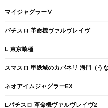
マイジャグラーⅤ
パチスロ 革命機ヴァルヴレイヴ
L 東京喰種
スマスロ 甲鉄城のカバネリ 海門（う
ネオアイムジャグラーEX
Lパチスロ 革命機ヴァルヴレイヴ2