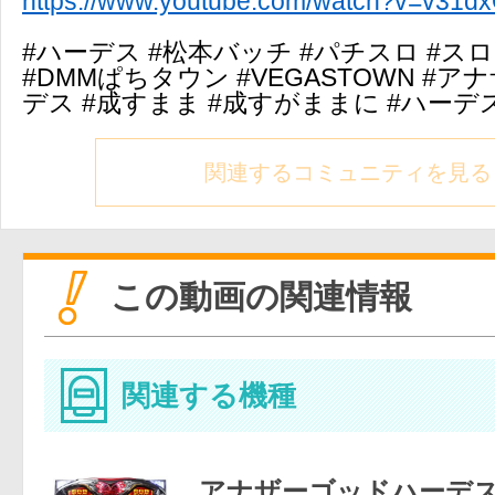
https://www.youtube.com/watch?v=v31d
#ハーデス #松本バッチ #パチスロ #ス
#DMMぱちタウン #VEGASTOWN #
デス #成すまま #成すがままに #ハーデ
関連するコミュニティを見る
この動画の関連情報
関連する機種
アナザーゴッドハーデス