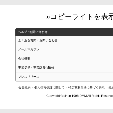
ヘルプ / お問い合わせ
よくある質問・お問い合わせ
メールマガジン
会社概要
事業提携・事業譲渡(M&A)
プレスリリース
・会員規約
・個人情報保護に関して
・特定商取引法に基づく表示
・規
Copyright © since 1998 DMM All Rights Reserve