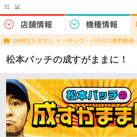
DMMぱちタウン
パチンコ・パチスロ無料動画
松本バッチの成すがままに！