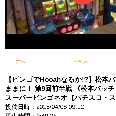
前へ
一覧へ
【ビンゴでHooahなるか!?】松本
ままに！ 第9回前半戦 《松本バッ
スーパービンゴネオ［パチスロ・ス
投稿日時：2015/04/06 09:12