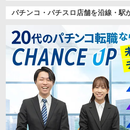
パチンコ・パチスロ店舗を沿線・駅