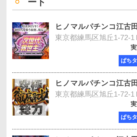
ート
ヒノマルパチンコ江古
東京都練馬区旭丘1-72-
実
ぱち
ヒノマルパチンコ江古
東京都練馬区旭丘1-72-
実
ぱち