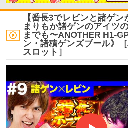
【番長3でレビンと諸ゲン
まりもか諸ゲンのアイツ
までも〜ANOTHER H1-G
ン・諸積ゲンズブール》［
スロット］