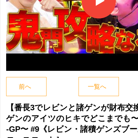
前へ
一覧へ
【番長3でレビンと諸ゲンが財布交
ゲンのアイツのヒキでどこまでも〜AN
-GP〜 #9《レビン・諸積ゲンズブ