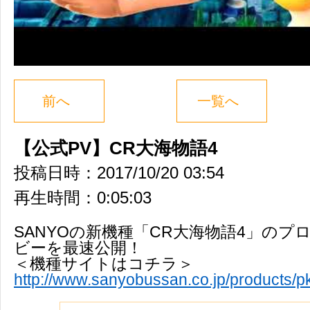
前へ
一覧へ
【公式PV】CR大海物語4
投稿日時：2017/10/20 03:54
再生時間：0:05:03
SANYOの新機種「CR大海物語4」のプ
ビーを最速公開！
＜機種サイトはコチラ＞
http://www.sanyobussan.co.jp/products/p