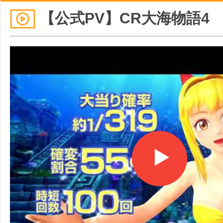
【公式PV】CR大海物語4